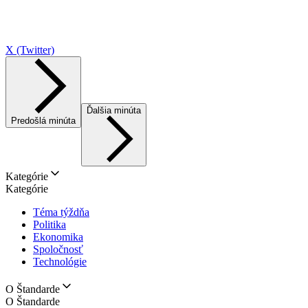
X (Twitter)
Ďalšia minúta
Predošlá minúta
Kategórie
Kategórie
Téma týždňa
Politika
Ekonomika
Spoločnosť
Technológie
O Štandarde
O Štandarde