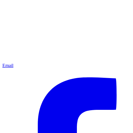
Email