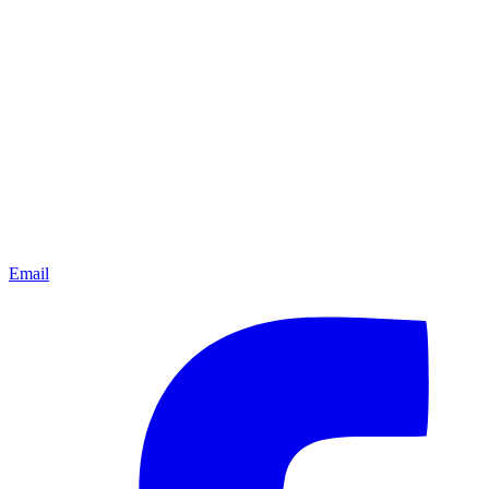
Email