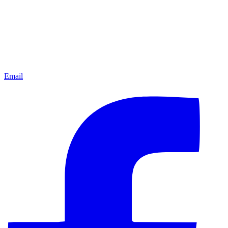
Email