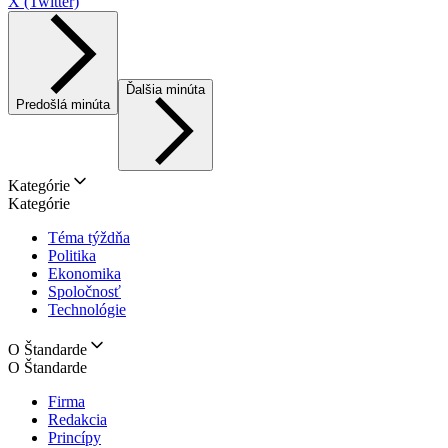
X (Twitter)
Ďalšia minúta
Predošlá minúta
Kategórie
Kategórie
Téma týždňa
Politika
Ekonomika
Spoločnosť
Technológie
O Štandarde
O Štandarde
Firma
Redakcia
Princípy