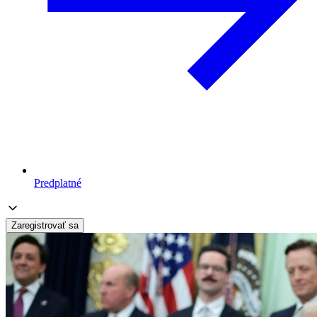
Predplatné
Zaregistrovať sa