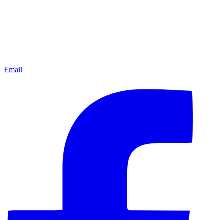
Email