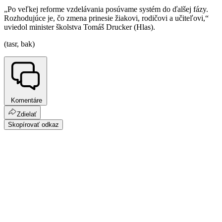
„Po veľkej reforme vzdelávania posúvame systém do ďalšej fázy.
Rozhodujúce je, čo zmena prinesie žiakovi, rodičovi a učiteľovi,“
uviedol minister školstva Tomáš Drucker (Hlas).
(tasr, bak)
Komentáre
Zdielať
Skopírovať odkaz