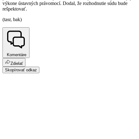
výkone ústavných právomocí. Dodal, že rozhodnutie súdu bude
rešpektovať.
(tasr, bak)
Komentáre
Zdielať
Skopírovať odkaz