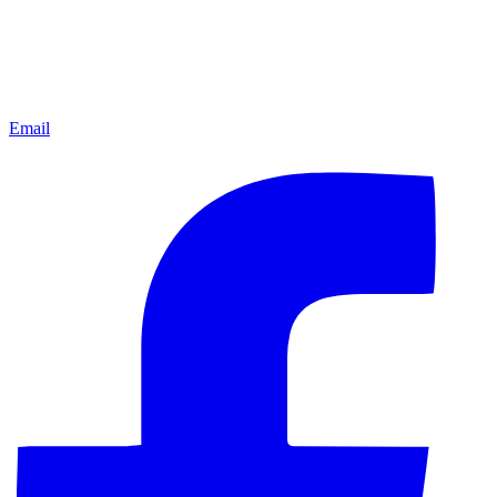
Email