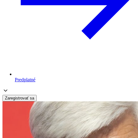
Predplatné
Zaregistrovať sa