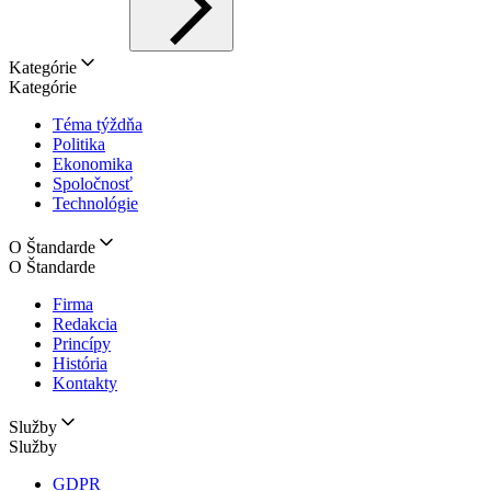
Kategórie
Kategórie
Téma týždňa
Politika
Ekonomika
Spoločnosť
Technológie
O Štandarde
O Štandarde
Firma
Redakcia
Princípy
História
Kontakty
Služby
Služby
GDPR