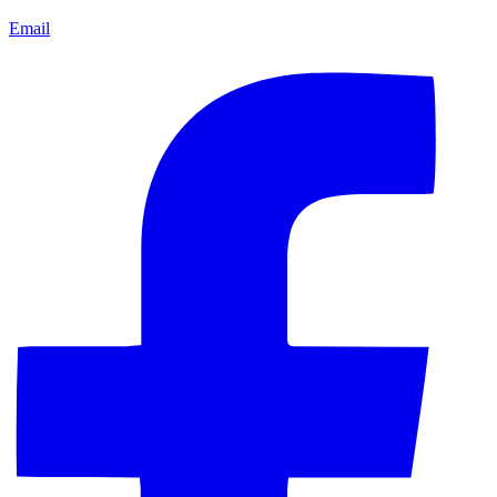
Email