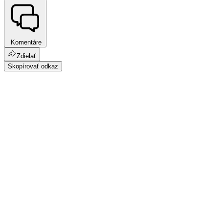
Komentáre
Zdielať
Skopírovať odkaz