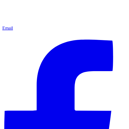
Email