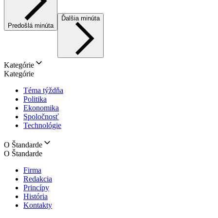
Ďalšia minúta
Predošlá minúta
Kategórie
Kategórie
Téma týždňa
Politika
Ekonomika
Spoločnosť
Technológie
O Štandarde
O Štandarde
Firma
Redakcia
Princípy
História
Kontakty