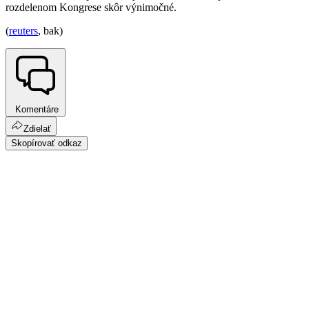
rozdelenom Kongrese skôr výnimočné.
(
reuters
, bak)
Komentáre
Zdielať
Skopírovať odkaz