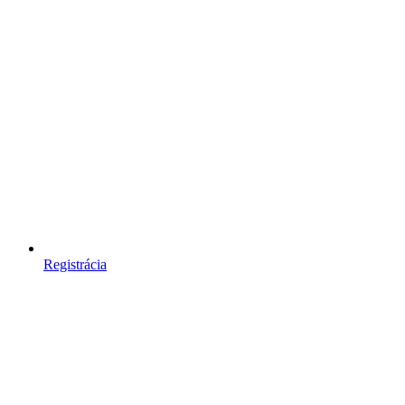
Registrácia