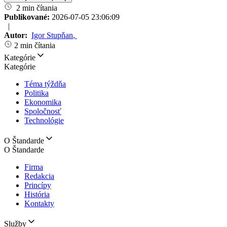
2 min čítania
Publikované:
2026-07-05 23:06:09
|
Autor:
Igor Stupňan
,
2 min čítania
Kategórie
Kategórie
Téma týždňa
Politika
Ekonomika
Spoločnosť
Technológie
O Štandarde
O Štandarde
Firma
Redakcia
Princípy
História
Kontakty
Služby