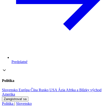
Predplatné
Politika
Slovensko
Európa
Čína
Rusko
USA
Ázia
Afrika a Blízky východ
Amerika
Zaregistrovať sa
Politika
|
Slovensko