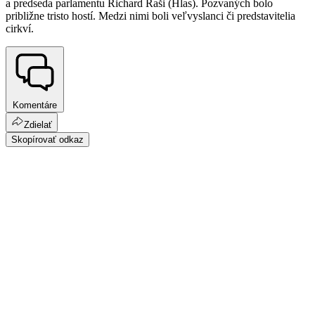
a predseda parlamentu Richard Raši (Hlas). Pozvaných bolo
približne tristo hostí. Medzi nimi boli veľvyslanci či predstavitelia
cirkví.
Komentáre
Zdielať
Skopírovať odkaz