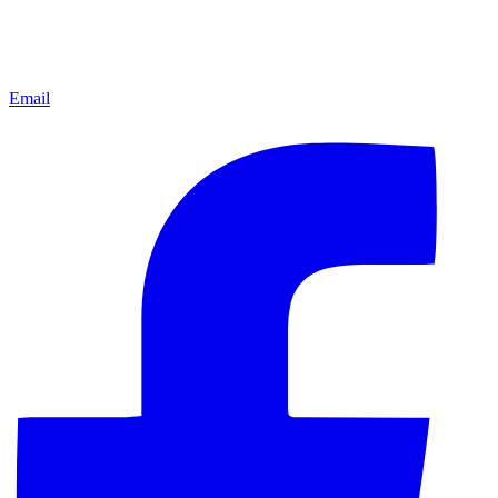
Email