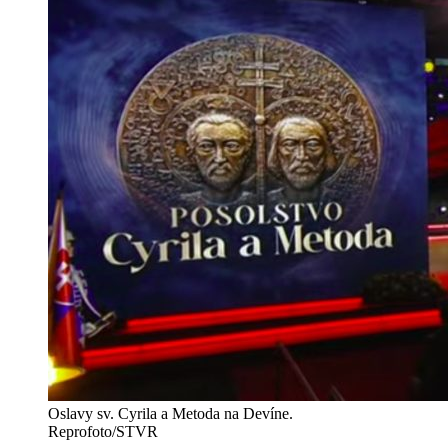
Oslavy sv. Cyrila a Metoda na Devíne.
Reprofoto/STVR