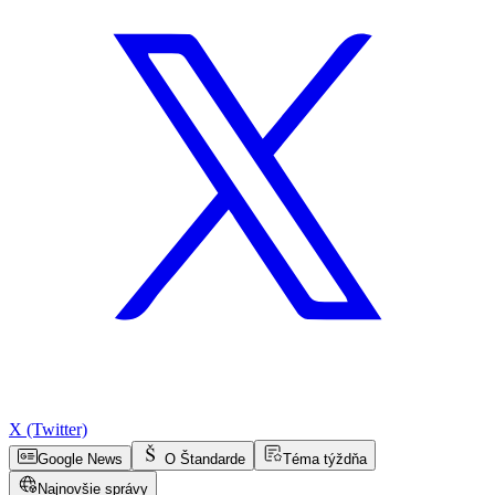
X (Twitter)
Google News
O Štandarde
Téma týždňa
Najnovšie správy