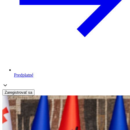
Predplatné
Zaregistrovať sa