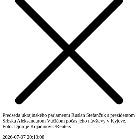
Predseda ukrajinského parlamentu Ruslan Stefančuk s prezidentom
Srbska Aleksandarom Vučićom počas jeho návštevy v Kyjeve.
Foto: Djordje Kojadinovic/Reuters
2026-07-07 20:13:08