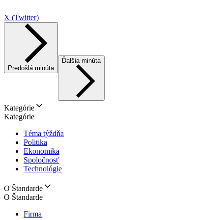
X (Twitter)
Ďalšia minúta
Predošlá minúta
Kategórie
Kategórie
Téma týždňa
Politika
Ekonomika
Spoločnosť
Technológie
O Štandarde
O Štandarde
Firma