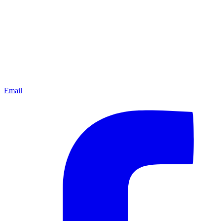
Email