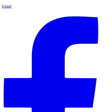
Email