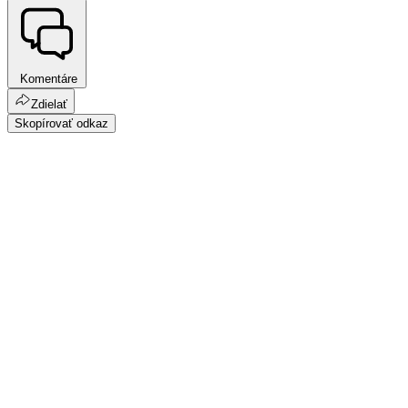
Komentáre
Zdielať
Skopírovať odkaz