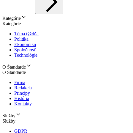
Kategórie
Kategórie
Téma týždňa
Politika
Ekonomika
Spoločnosť
Technológie
O Štandarde
O Štandarde
Firma
Redakcia
Princípy
História
Kontakty
Služby
Služby
GDPR