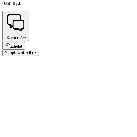
(tasr, mja)
Komentáre
Zdielať
Skopírovať odkaz