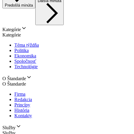
Ďalšia minúta
Predošlá minúta
Kategórie
Kategórie
Téma týždňa
Politika
Ekonomika
Spoločnosť
Technológie
O Štandarde
O Štandarde
Firma
Redakcia
Princípy
História
Kontakty
Služby
Služby