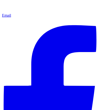
Email