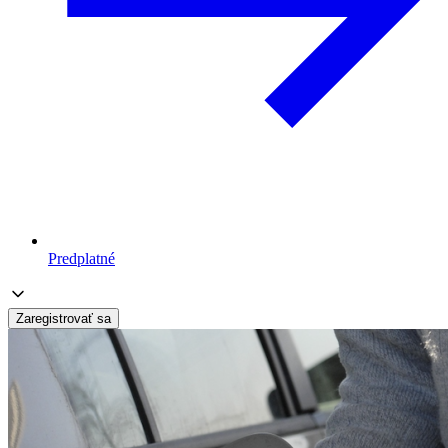
Predplatné
Zaregistrovať sa