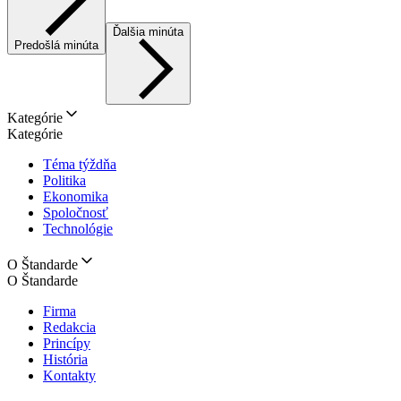
Ďalšia minúta
Predošlá minúta
Kategórie
Kategórie
Téma týždňa
Politika
Ekonomika
Spoločnosť
Technológie
O Štandarde
O Štandarde
Firma
Redakcia
Princípy
História
Kontakty