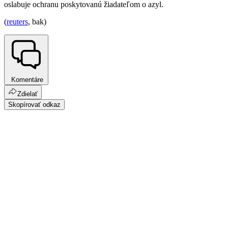
oslabuje ochranu poskytovanú žiadateľom o azyl.
(
reuters
, bak)
Komentáre
Zdielať
Skopírovať odkaz