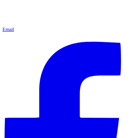
Email