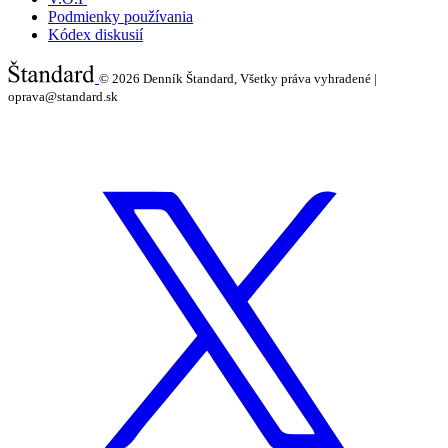
Podmienky používania
Kódex diskusií
© 2026
Denník Štandard, Všetky práva vyhradené |
oprava@standard.sk