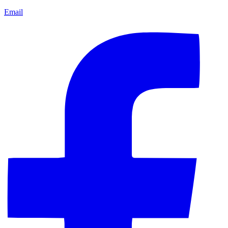
Email