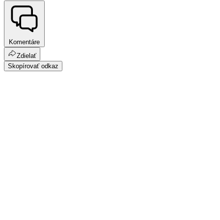
Komentáre
Zdielať
Skopírovať odkaz