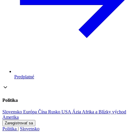
Predplatné
Politika
Slovensko
Európa
Čína
Rusko
USA
Ázia
Afrika a Blízky východ
Amerika
Zaregistrovať sa
Politika
|
Slovensko