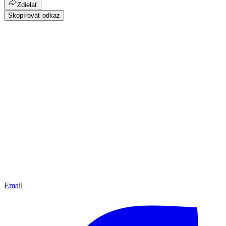
Zdielať
Skopírovať odkaz
Email