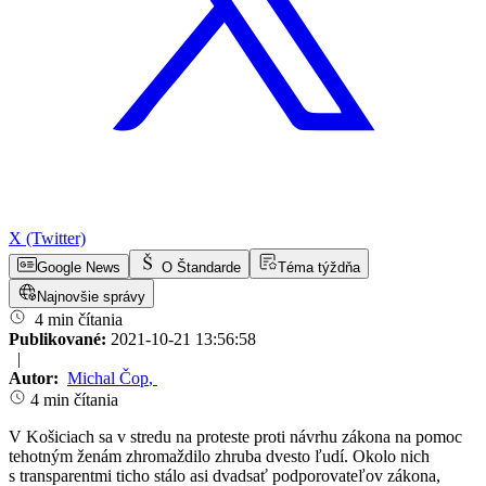
X (Twitter)
Google News
O Štandarde
Téma týždňa
Najnovšie správy
4 min čítania
Publikované:
2021-10-21 13:56:58
|
Autor:
Michal Čop
,
4 min čítania
V Košiciach sa v stredu na proteste proti návrhu zákona na pomoc
tehotným ženám zhromaždilo zhruba dvesto ľudí. Okolo nich
s transparentmi ticho stálo asi dvadsať podporovateľov zákona,