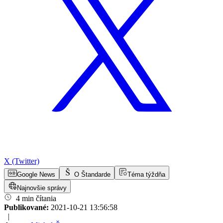
X (Twitter)
Google News
O Štandarde
Téma týždňa
Najnovšie správy
4 min čítania
Publikované:
2021-10-21 13:56:58
|