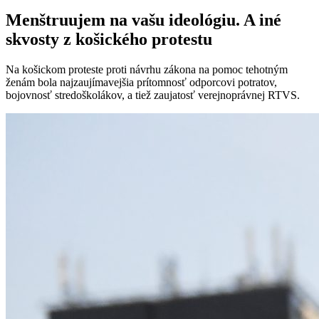
Menštruujem na vašu ideológiu. A iné
skvosty z košického protestu
Na košickom proteste proti návrhu zákona na pomoc tehotným
ženám bola najzaujímavejšia prítomnosť odporcovi potratov,
bojovnosť stredoškolákov, a tiež zaujatosť verejnoprávnej RTVS.