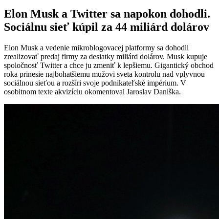
Elon Musk a Twitter sa napokon dohodli.
Sociálnu sieť kúpil za 44 miliárd dolárov
Elon Musk a vedenie mikroblogovacej platformy sa dohodli
zrealizovať predaj firmy za desiatky miliárd dolárov. Musk kupuje
spoločnosť Twitter a chce ju zmeniť k lepšiemu. Gigantický obchod
roka prinesie najbohatšiemu mužovi sveta kontrolu nad vplyvnou
sociálnou sieťou a rozšíri svoje podnikateľské impérium. V
osobitnom texte akvizíciu okomentoval Jaroslav Daniška.