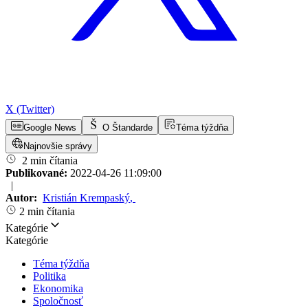
X (Twitter)
Google News
O Štandarde
Téma týždňa
Najnovšie správy
2 min čítania
Publikované:
2022-04-26 11:09:00
|
Autor:
Kristián Krempaský
,
2 min čítania
Kategórie
Kategórie
Téma týždňa
Politika
Ekonomika
Spoločnosť