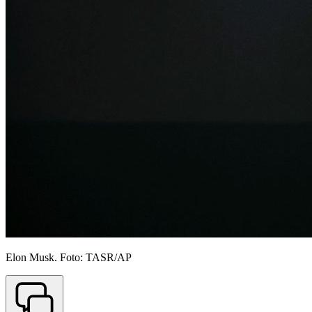
Elon Musk. Foto: TASR/AP