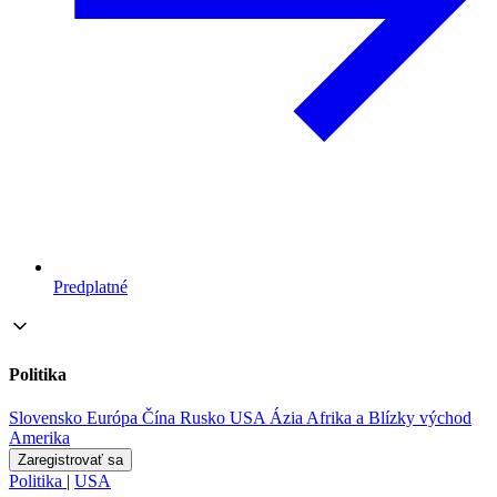
Predplatné
Politika
Slovensko
Európa
Čína
Rusko
USA
Ázia
Afrika a Blízky východ
Amerika
Zaregistrovať sa
Politika
|
USA