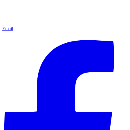
Email