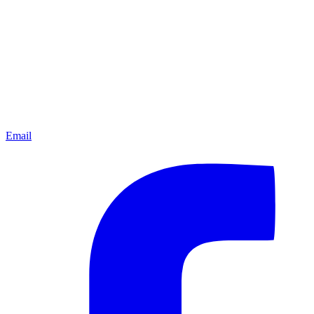
Email