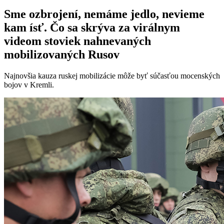
Sme ozbrojení, nemáme jedlo, nevieme
kam ísť. Čo sa skrýva za virálnym
videom stoviek nahnevaných
mobilizovaných Rusov
Najnovšia kauza ruskej mobilizácie môže byť súčasťou mocenských
bojov v Kremli.