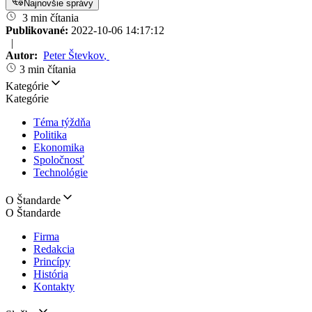
Najnovšie správy
3 min čítania
Publikované:
2022-10-06 14:17:12
|
Autor:
Peter Števkov
,
3 min čítania
Kategórie
Kategórie
Téma týždňa
Politika
Ekonomika
Spoločnosť
Technológie
O Štandarde
O Štandarde
Firma
Redakcia
Princípy
História
Kontakty