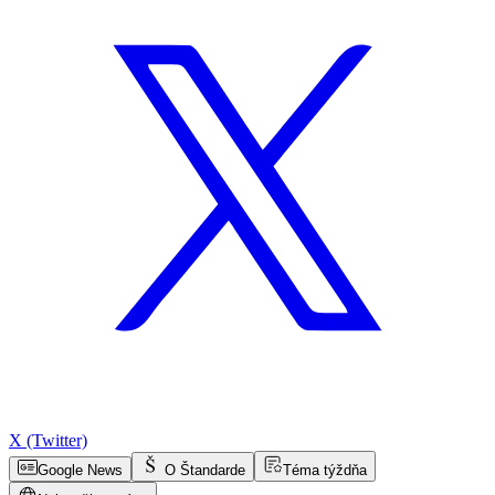
X (Twitter)
Google News
O Štandarde
Téma týždňa