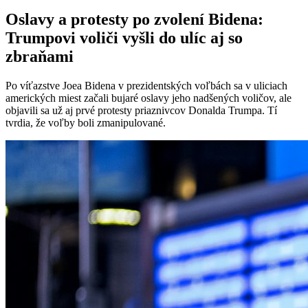
Oslavy a protesty po zvolení Bidena:
Trumpovi voliči vyšli do ulíc aj so
zbraňami
Po víťazstve Joea Bidena v prezidentských voľbách sa v uliciach
amerických miest začali bujaré oslavy jeho nadšených voličov, ale
objavili sa už aj prvé protesty priaznivcov Donalda Trumpa. Tí
tvrdia, že voľby boli zmanipulované.