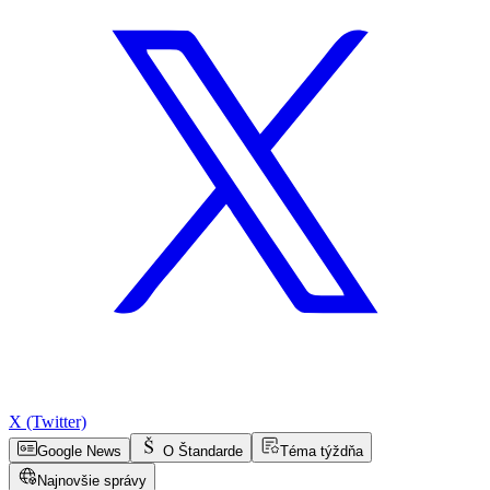
X (Twitter)
Google News
O Štandarde
Téma týždňa
Najnovšie správy