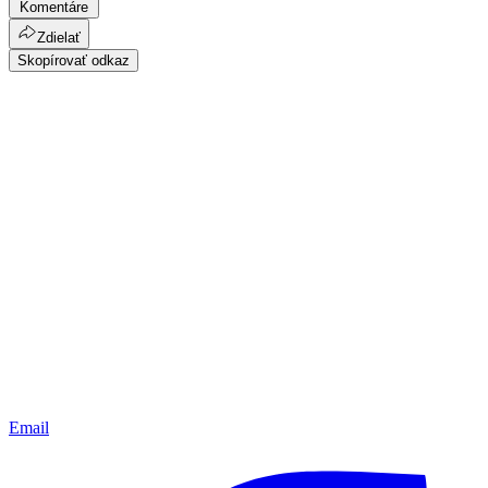
Komentáre
Zdielať
Skopírovať odkaz
Email