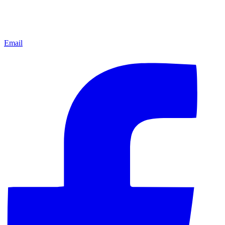
Email