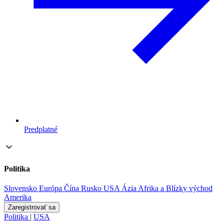
Predplatné
Politika
Slovensko
Európa
Čína
Rusko
USA
Ázia
Afrika a Blízky východ
Amerika
Zaregistrovať sa
Politika
|
USA