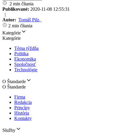
2 min čítania
Publikované:
2020-11-08 12:55:31
|
Autor:
Tomáš Pilz
,
2 min čítania
Kategórie
Kategórie
Téma týždňa
Politika
Ekonomika
Spoločnosť
Technológie
O Štandarde
O Štandarde
Firma
Redakcia
Princípy
História
Kontakty
Služby