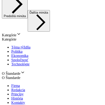
Ďalšia minúta
Predošlá minúta
Kategórie
Kategórie
Téma týždňa
Politika
Ekonomika
Spoločnosť
Technológie
O Štandarde
O Štandarde
Firma
Redakcia
Princípy
História
Kontakty