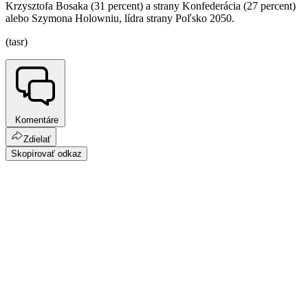
Krzysztofa Bosaka (31 percent) a strany Konfederácia (27 percent)
alebo Szymona Holowniu, lídra strany Poľsko 2050.
(tasr)
Komentáre
Zdielať
Skopírovať odkaz