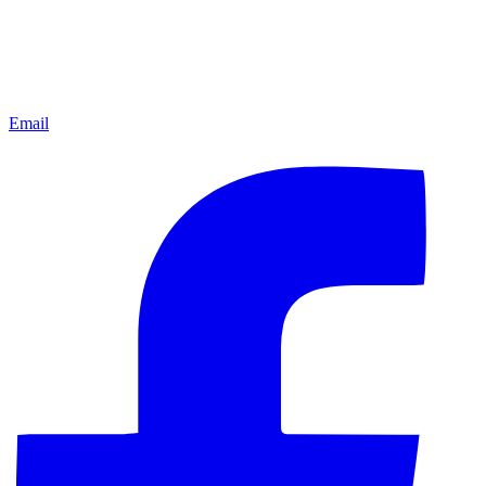
Email