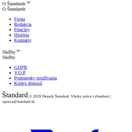
O Štandarde
O Štandarde
Firma
Redakcia
Princípy
História
Kontakty
Služby
Služby
GDPR
V.O.P
Podmienky používania
Kódex diskusií
© 2026
Denník Štandard, Všetky práva vyhradené |
oprava@standard.sk