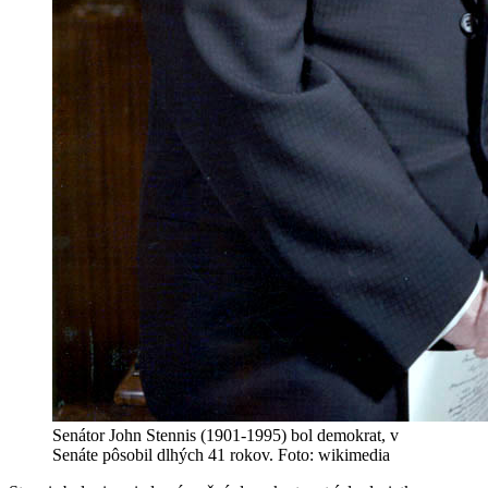
Senátor John Stennis (1901-1995) bol demokrat, v
Senáte pôsobil dlhých 41 rokov. Foto: wikimedia