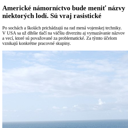
Americké námorníctvo bude meniť názvy
niektorých lodí. Sú vraj rasistické
Po sochách a školách prichádzajú na rad mená vojenskej techniky.
V USA sa už dlhšie tlačí na väčšiu diverzitu aj vymazávanie názvov
a vecí, ktoré sú považované za problematické. Za týmto účelom
vznikajú konkrétne pracovné skupiny.