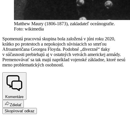
Matthew Maury (1806-1873), zakladateľ oceánografie.
Foto: wikimedia
Spomenutá pracovná skupina bola založená v júni roku 2020,
krátko po protestoch a nepokojoch súvisiacich so smrťou
Afroameričana Georgea Floyda. Podobné „diverzné“ tlaky
v súčasnosti prebiehajú aj v ostatných vetvách americkej armády.
Premenovávať sa tak majú napríklad vojenské základne, ktoré nesú
meno problematických osobností.
Komentáre
Zdielať
Skopírovať odkaz