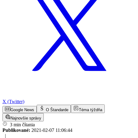
X (Twitter)
Google News
O Štandarde
Téma týždňa
Najnovšie správy
3 min čítania
Publikované:
2021-02-07 11:06:44
|