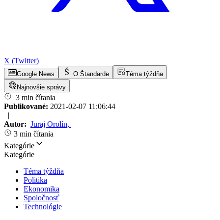
X (Twitter)
Google News
O Štandarde
Téma týždňa
Najnovšie správy
3 min čítania
Publikované:
2021-02-07 11:06:44
|
Autor:
Juraj Orolín
,
3 min čítania
Kategórie
Kategórie
Téma týždňa
Politika
Ekonomika
Spoločnosť
Technológie