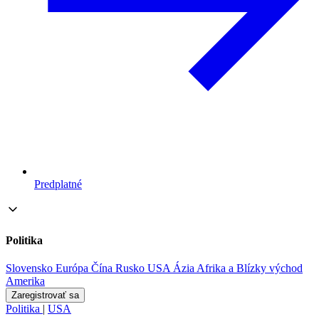
Predplatné
Politika
Slovensko
Európa
Čína
Rusko
USA
Ázia
Afrika a Blízky východ
Amerika
Zaregistrovať sa
Politika
|
USA