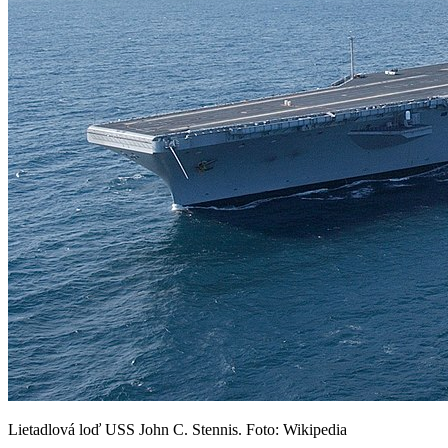
Lietadlová loď USS John C. Stennis. Foto: Wikipedia