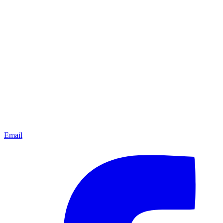
Email