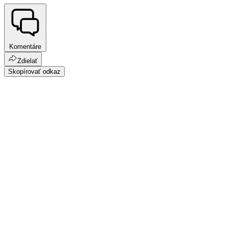
Komentáre
Zdielať
Skopírovať odkaz