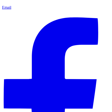
Email