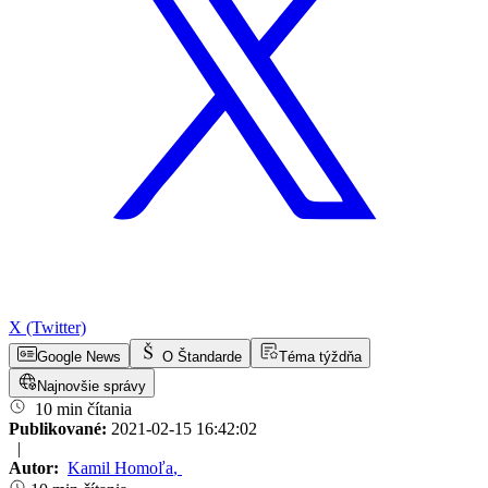
X (Twitter)
Google News
O Štandarde
Téma týždňa
Najnovšie správy
10 min čítania
Publikované:
2021-02-15 16:42:02
|
Autor:
Kamil Homoľa
,