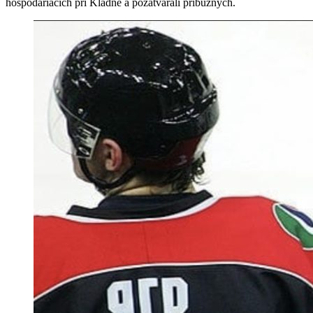
hospodáriacich pri Kladne a pozatvárali príbuzných.