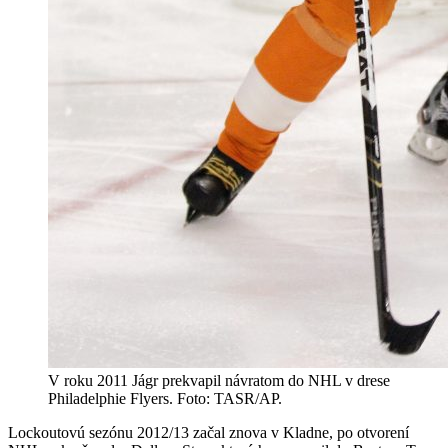
V roku 2011 Jágr prekvapil návratom do NHL v drese
Philadelphie Flyers. Foto: TASR/AP.
Lockoutovú sezónu 2012/13 začal znova v Kladne, po otvorení