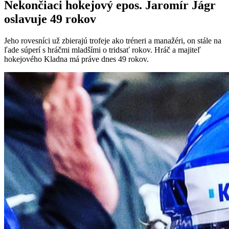
Nekončiaci hokejový epos. Jaromír Jágr
oslavuje 49 rokov
Jeho rovesníci už zbierajú trofeje ako tréneri a manažéri, on stále na
ľade súperí s hráčmi mladšími o tridsať rokov. Hráč a majiteľ
hokejového Kladna má práve dnes 49 rokov.