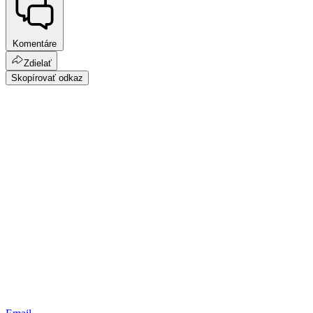
Komentáre
Zdielať
Skopírovať odkaz