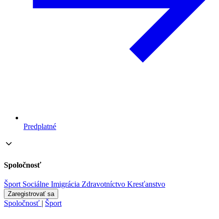
Predplatné
Spoločnosť
Šport
Sociálne
Imigrácia
Zdravotníctvo
Kresťanstvo
Zaregistrovať sa
Spoločnosť
|
Šport