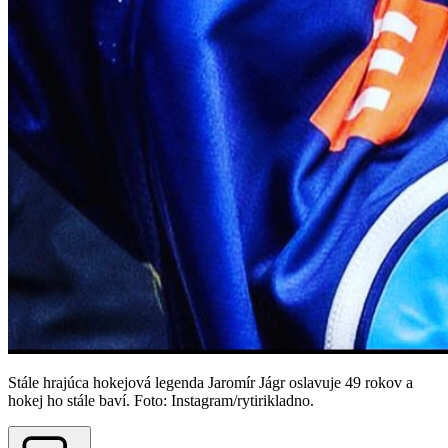
Stále hrajúca hokejová legenda Jaromír Jágr oslavuje 49 rokov a
hokej ho stále baví. Foto: Instagram/rytirikladno.