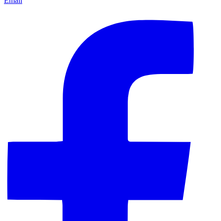
Email