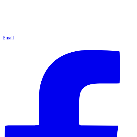
Email