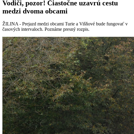
Vodiči, pozor! Čiastočne uzavrú cestu
medzi dvoma obcami
ŽILINA - Prejazd medzi obcami Turie a Višňové bude fungovať v
časových intervaloch. Poznáme presný rozpis.