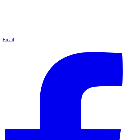
Email