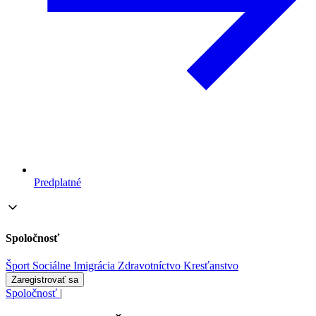
Predplatné
Spoločnosť
Šport
Sociálne
Imigrácia
Zdravotníctvo
Kresťanstvo
Zaregistrovať sa
Spoločnosť
|