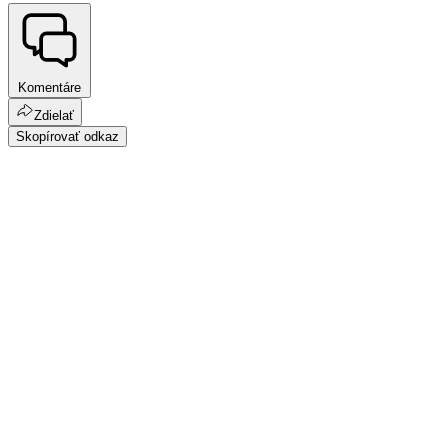
Komentáre
Zdielať
Skopírovať odkaz