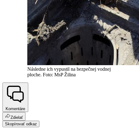
Následne ich vypustil na bezpečnej vodnej
ploche. Foto: MsP Žilina
Komentáre
Zdielať
Skopírovať odkaz