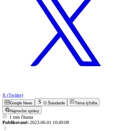
X (Twitter)
Google News
O Štandarde
Téma týždňa
Najnovšie správy
1 min čítania
Publikované:
2023-06-01 10:49:08
|