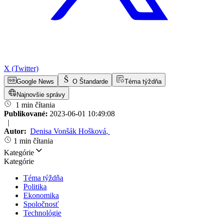
X (Twitter)
Google News
O Štandarde
Téma týždňa
Najnovšie správy
1 min čítania
Publikované:
2023-06-01 10:49:08
|
Autor:
Denisa Vonšák Hošková
,
1 min čítania
Kategórie
Kategórie
Téma týždňa
Politika
Ekonomika
Spoločnosť
Technológie