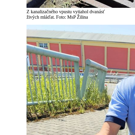
Z kanalizačného vpustu vytiahol dvanásť
živých mláďat. Foto: MsP Žilina