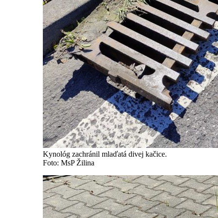
Kynológ zachránil mlaďatá divej kačice.
Foto: MsP Žilina