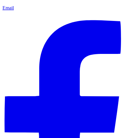
Email