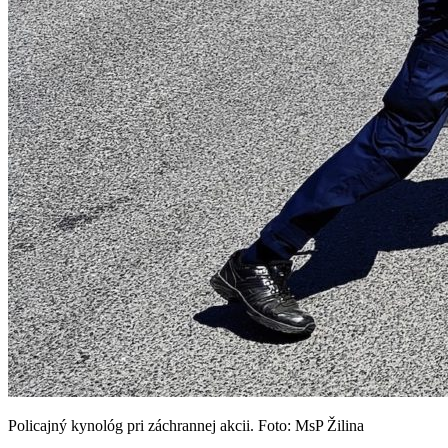
Policajný kynológ pri záchrannej akcii. Foto: MsP Žilina