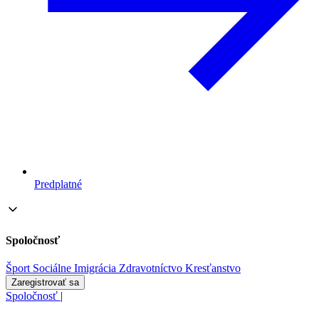
Predplatné
Spoločnosť
Šport
Sociálne
Imigrácia
Zdravotníctvo
Kresťanstvo
Zaregistrovať sa
Spoločnosť
|