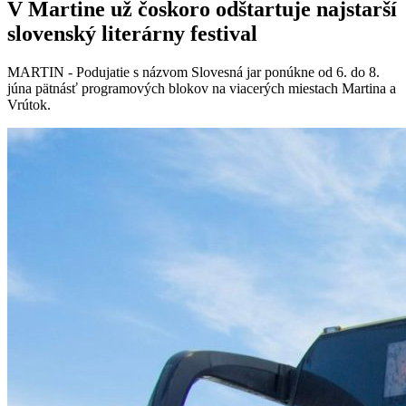
V Martine už čoskoro odštartuje najstarší
slovenský literárny festival
MARTIN - Podujatie s názvom Slovesná jar ponúkne od 6. do 8.
júna pätnásť programových blokov na viacerých miestach Martina a
Vrútok.