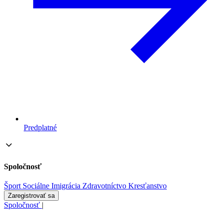
Predplatné
Spoločnosť
Šport
Sociálne
Imigrácia
Zdravotníctvo
Kresťanstvo
Zaregistrovať sa
Spoločnosť
|