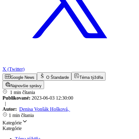
X (Twitter)
Google News
O Štandarde
Téma týždňa
Najnovšie správy
1 min čítania
Publikované:
2023-06-03 12:30:00
|
Autor:
Denisa Vonšák Hošková
,
1 min čítania
Kategórie
Kategórie
Téma týždňa