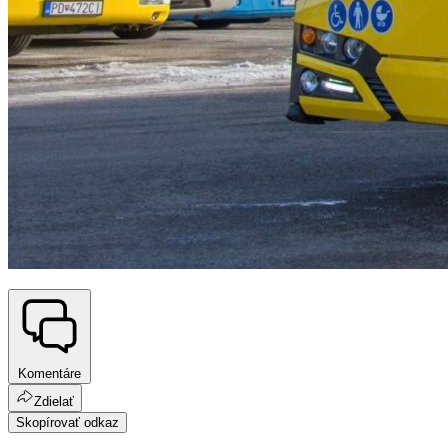
Komentáre
Zdielať
Skopírovať odkaz