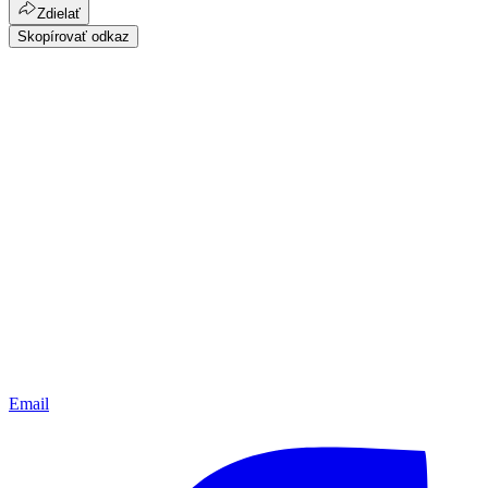
Zdielať
Skopírovať odkaz
Email