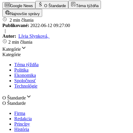
Google News
O Štandarde
Téma týždňa
Najnovšie správy
2 min čítania
Publikované:
2022-06-12 09:27:00
|
Autor:
Lívia Slynková
,
2 min čítania
Kategórie
Kategórie
Téma týždňa
Politika
Ekonomika
Spoločnosť
Technológie
O Štandarde
O Štandarde
Firma
Redakcia
Princípy
História