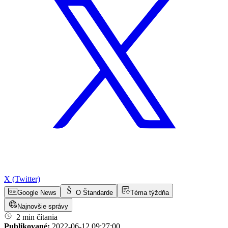
X (Twitter)
Google News
O Štandarde
Téma týždňa
Najnovšie správy
2 min čítania
Publikované:
2022-06-12 09:27:00