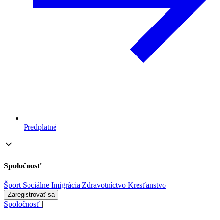
Predplatné
Spoločnosť
Šport
Sociálne
Imigrácia
Zdravotníctvo
Kresťanstvo
Zaregistrovať sa
Spoločnosť
|