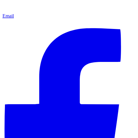
Email