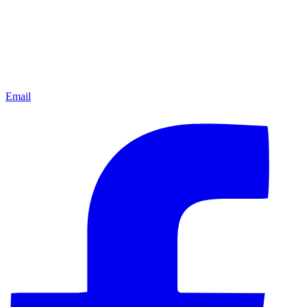
Email