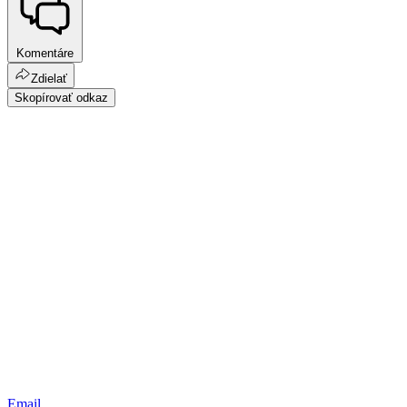
Komentáre
Zdielať
Skopírovať odkaz
Email