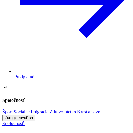
Predplatné
Spoločnosť
Šport
Sociálne
Imigrácia
Zdravotníctvo
Kresťanstvo
Zaregistrovať sa
Spoločnosť
|