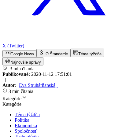
X (Twitter)
Google News
O Štandarde
Téma týždňa
Najnovšie správy
3 min čítania
Publikované:
2020-11-12 17:51:01
|
Autor:
Eva Struhárňanská
,
3 min čítania
Kategórie
Kategórie
Téma týždňa
Politika
Ekonomika
Spoločnosť
Technológie