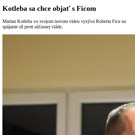
Kotleba sa chce objať s Ficom
Marian Kotleba vo svojom novom videu vyzýva Roberta Fica na
spájanie síl proti súčasnej vláde.