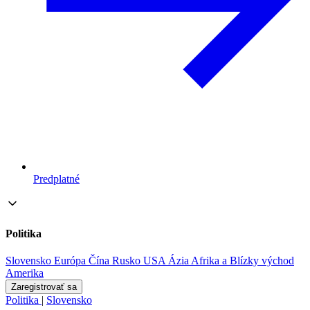
Predplatné
Politika
Slovensko
Európa
Čína
Rusko
USA
Ázia
Afrika a Blízky východ
Amerika
Zaregistrovať sa
Politika
|
Slovensko