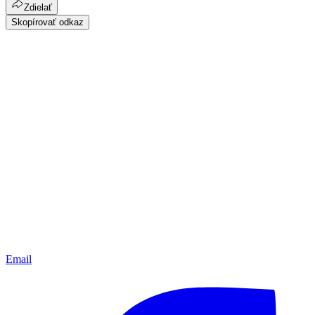
Zdielať
Skopírovať odkaz
Email