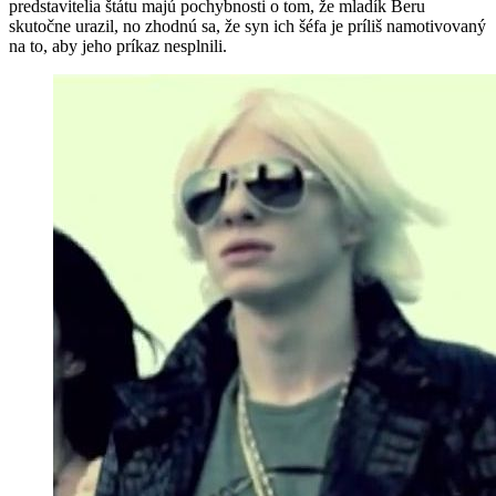
predstavitelia štátu majú pochybnosti o tom, že mladík Beru
skutočne urazil, no zhodnú sa, že syn ich šéfa je príliš namotivovaný
na to, aby jeho príkaz nesplnili.