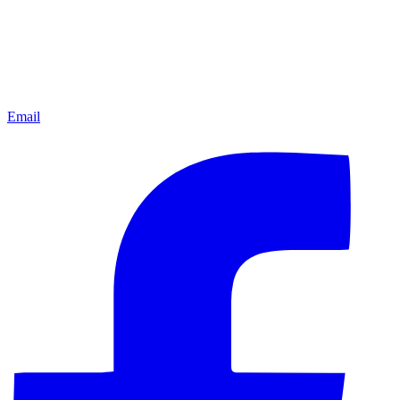
Email