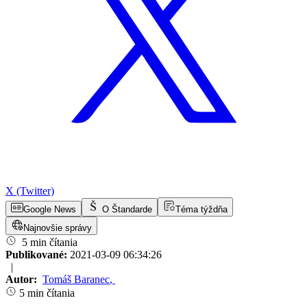
X (Twitter)
Google News
O Štandarde
Téma týždňa
Najnovšie správy
5 min čítania
Publikované:
2021-03-09 06:34:26
|
Autor:
Tomáš Baranec
,
5 min čítania