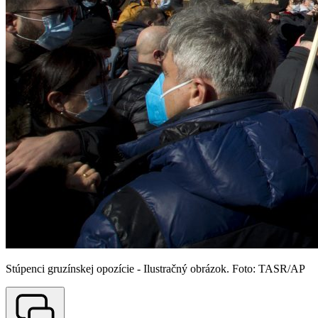
Stúpenci gruzínskej opozície - Ilustračný obrázok. Foto: TASR/AP