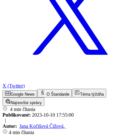
X (Twitter)
Google News
O Štandarde
Téma týždňa
Najnovšie správy
4 min čítania
Publikované:
2023-10-10 17:55:00
|
Autor:
Jana Kočišová Čižová
,
4 min čítania