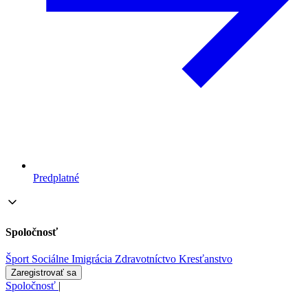
Predplatné
Spoločnosť
Šport
Sociálne
Imigrácia
Zdravotníctvo
Kresťanstvo
Zaregistrovať sa
Spoločnosť
|