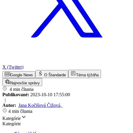
X (Twitter)
Google News
O Štandarde
Téma týždňa
Najnovšie správy
4 min čítania
Publikované:
2023-10-10 17:55:00
|
Autor:
Jana Kočišová Čižová
,
4 min čítania
Kategórie
Kategórie