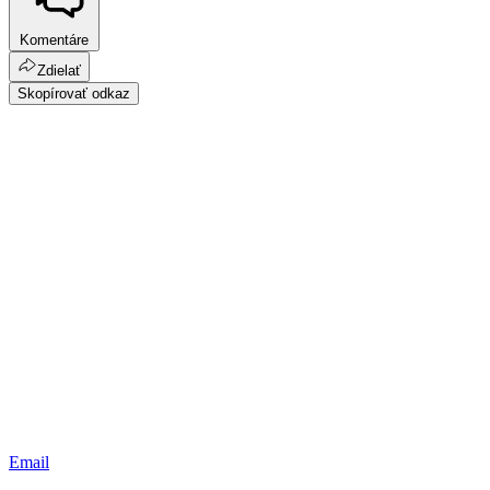
Komentáre
Zdielať
Skopírovať odkaz
Email