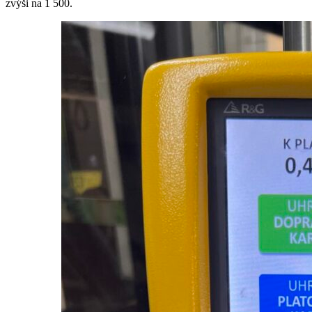
zvýši na 1 500.