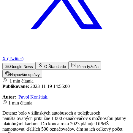
X (Twitter)
Google News
O Štandarde
Téma týždňa
Najnovšie správy
1 min čítania
Publikované:
2023-11-19 14:55:00
|
Autor:
Pavol Konštiak
,
1 min čítania
Doteraz bolo v žilinských autobusoch a trolejbusoch
nainštalovaných približne 1 000 označovačov s možnosťou platby
platobnými kartami. Do konca roka 2023 plánuje DPMŽ
namontovať ďalších 500 označovačov, čím sa ich celkový počet