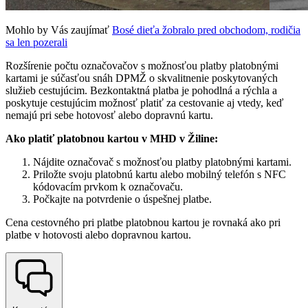
Mohlo by Vás zaujímať
Bosé dieťa žobralo pred obchodom, rodičia
sa len pozerali
Rozšírenie počtu označovačov s možnosťou platby platobnými
kartami je súčasťou snáh DPMŽ o skvalitnenie poskytovaných
služieb cestujúcim. Bezkontaktná platba je pohodlná a rýchla a
poskytuje cestujúcim možnosť platiť za cestovanie aj vtedy, keď
nemajú pri sebe hotovosť alebo dopravnú kartu.
Ako platiť platobnou kartou v MHD v Žiline:
Nájdite označovač s možnosťou platby platobnými kartami.
Priložte svoju platobnú kartu alebo mobilný telefón s NFC
kódovacím prvkom k označovaču.
Počkajte na potvrdenie o úspešnej platbe.
Cena cestovného pri platbe platobnou kartou je rovnaká ako pri
platbe v hotovosti alebo dopravnou kartou.