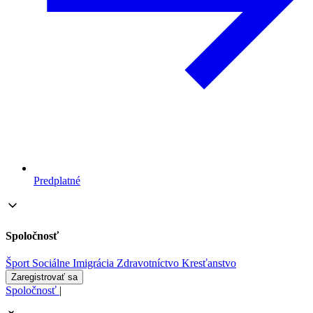
Predplatné
Spoločnosť
Šport
Sociálne
Imigrácia
Zdravotníctvo
Kresťanstvo
Zaregistrovať sa
Spoločnosť
|