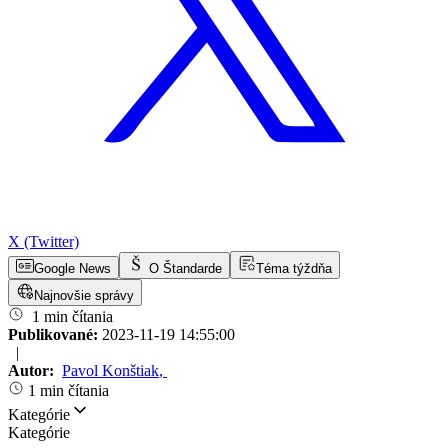
X (Twitter)
Google News
O Štandarde
Téma týždňa
Najnovšie správy
1 min čítania
Publikované:
2023-11-19 14:55:00
|
Autor:
Pavol Konštiak
,
1 min čítania
Kategórie
Kategórie