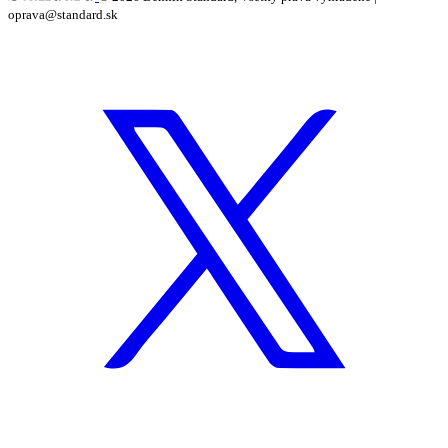
oprava@standard.sk