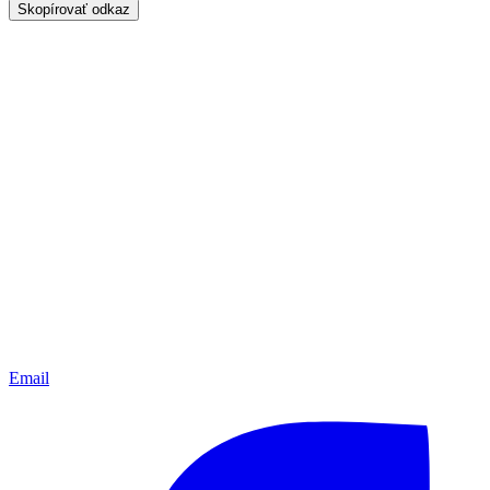
Skopírovať odkaz
Email