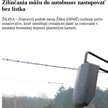
Žilinčania môžu do autobusov nastupovať
bez lístka
ŽILINA – Dopravný podnik mesta Žilina (DPMŽ) rozširuje počet
označovačov, ktoré umožňujú cestujúcim platiť za cestovanie v
mestskej hromadnej doprave platobnými kartami.