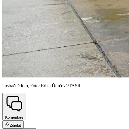
ilustračné foto, Foto: Erika Ďurčová/TASR
Komentáre
Zdielať