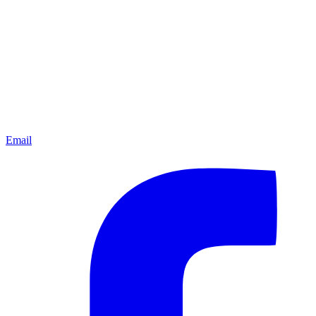
Email