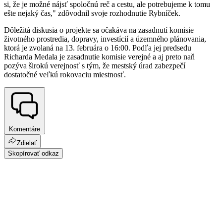
si, že je možné nájsť spoločnú reč a cestu, ale potrebujeme k tomu
ešte nejaký čas," zdôvodnil svoje rozhodnutie Rybníček.
Dôležitá diskusia o projekte sa očakáva na zasadnutí komisie
životného prostredia, dopravy, investícií a územného plánovania,
ktorá je zvolaná na 13. februára o 16:00. Podľa jej predsedu
Richarda Medala je zasadnutie komisie verejné a aj preto naň
pozýva širokú verejnosť s tým, že mestský úrad zabezpečí
dostatočné veľkú rokovaciu miestnosť.
Komentáre
Zdielať
Skopírovať odkaz