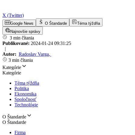
X (Twitter)
Google News
O Štandarde
Téma týždňa
Najnovšie správy
3 min čítania
Publikované:
2024-01-24 09:31:25
|
Autor:
Radoslav Varga
,
3 min čítania
Kategórie
Kategórie
Téma týždňa
Politika
Ekonomika
Spoločnosť
Technológie
O Štandarde
O Štandarde
Firma