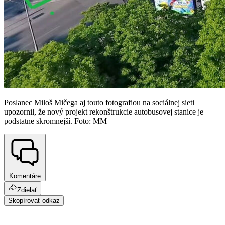
Poslanec Miloš Mičega aj touto fotografiou na sociálnej sieti
upozornil, že nový projekt rekonštrukcie autobusovej stanice je
podstatne skromnejší. Foto: MM
Komentáre
Zdielať
Skopírovať odkaz