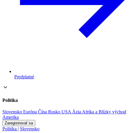
Predplatné
Politika
Slovensko
Európa
Čína
Rusko
USA
Ázia
Afrika a Blízky východ
Amerika
Zaregistrovať sa
Politika
|
Slovensko