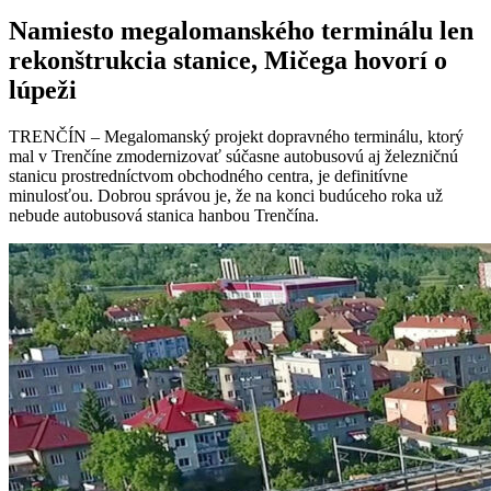
Namiesto megalomanského terminálu len
rekonštrukcia stanice, Mičega hovorí o
lúpeži
TRENČÍN – Megalomanský projekt dopravného terminálu, ktorý
mal v Trenčíne zmodernizovať súčasne autobusovú aj železničnú
stanicu prostredníctvom obchodného centra, je definitívne
minulosťou. Dobrou správou je, že na konci budúceho roka už
nebude autobusová stanica hanbou Trenčína.