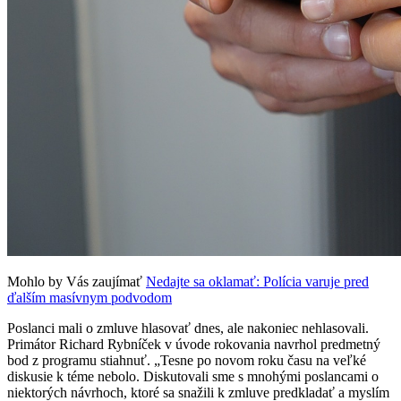
Mohlo by Vás zaujímať
Nedajte sa oklamať: Polícia varuje pred
ďalším masívnym podvodom
Poslanci mali o zmluve hlasovať dnes, ale nakoniec nehlasovali.
Primátor Richard Rybníček v úvode rokovania navrhol predmetný
bod z programu stiahnuť. „Tesne po novom roku času na veľké
diskusie k téme nebolo. Diskutovali sme s mnohými poslancami o
niektorých návrhoch, ktoré sa snažili k zmluve predkladať a myslím