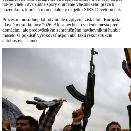
rokov vliekli dva súdne spory o určenie vlastníckeho práva k
pozemkom, ktoré sú momentálne v majetku SIRS Development.
Proces mimosúdnej dohody určite ovplyvnil zisk titulu Európske
hlavné mesto kultúry 2026. Ak sa nechcelo vedenie mesta pred
domácimi, ale predovšetkým zahraničnými návštevníkmi hanbiť,
muselo sa pokúsiť vyrokovať aspoň akú-takú rekonštrukciu
autobusovej stanice.