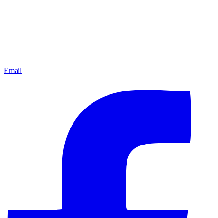
Email