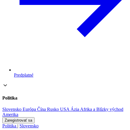
Predplatné
Politika
Slovensko
Európa
Čína
Rusko
USA
Ázia
Afrika a Blízky východ
Amerika
Zaregistrovať sa
Politika
|
Slovensko