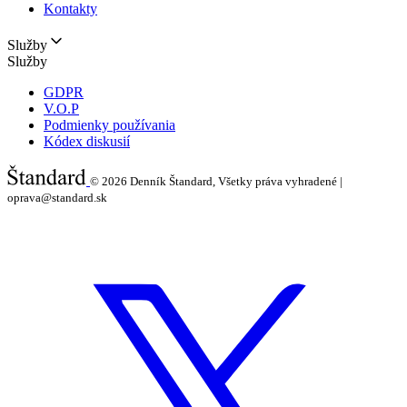
Kontakty
Služby
Služby
GDPR
V.O.P
Podmienky používania
Kódex diskusií
© 2026
Denník Štandard, Všetky práva vyhradené |
oprava@standard.sk