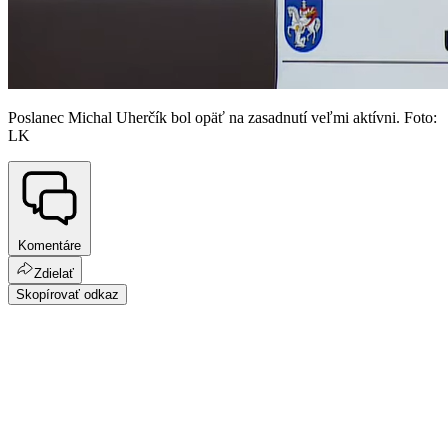
Poslanec Michal Uherčík bol opäť na zasadnutí veľmi aktívni. Foto:
LK
Komentáre
Zdielať
Skopírovať odkaz