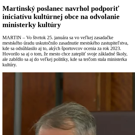
Martinský poslanec navrhol podporiť
iniciatívu kultúrnej obce na odvolanie
ministerky kultúry
MARTIN – Vo štvrtok 25. januára sa vo veľkej zasadačke
mestského úradu uskutočnilo zasadnutie mestského zastupiteľstva,
kde sa odsúhlasilo aj to, akých športovcov ocenia za rok 2023.
Hovorilo sa aj o tom, že mesto chce zatepliť svoje základné školy,
ale zabŕdlo sa aj do veľkej politiky, kde sa terčom stala ministerka
kultúry.