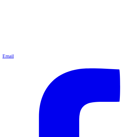
Email