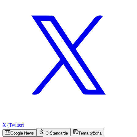
X (Twitter)
Google News
O Štandarde
Téma týždňa