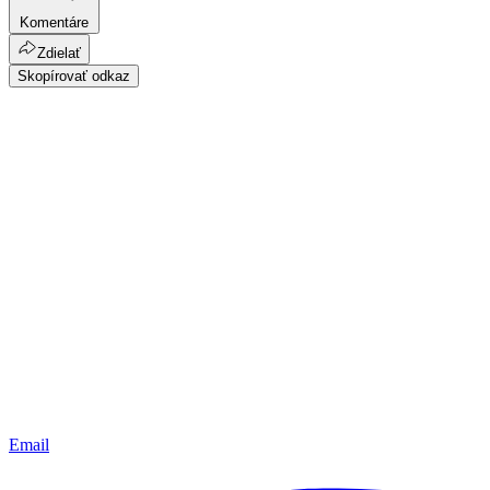
Komentáre
Zdielať
Skopírovať odkaz
Email