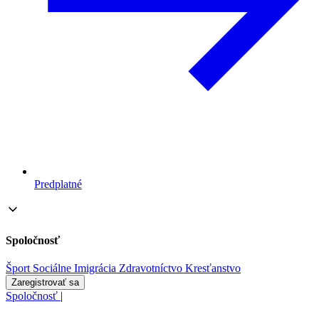
Predplatné
Spoločnosť
Šport
Sociálne
Imigrácia
Zdravotníctvo
Kresťanstvo
Zaregistrovať sa
Spoločnosť
|