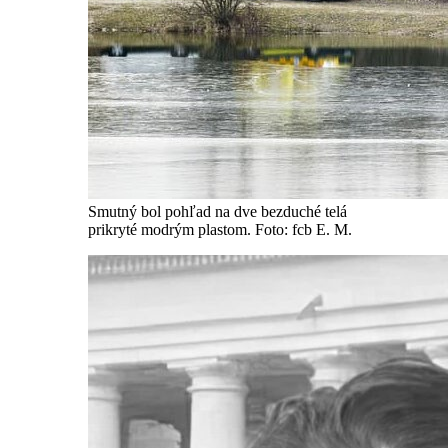
Smutný bol pohľad na dve bezduché telá
prikryté modrým plastom. Foto: fcb E. M.