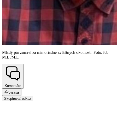
Mladý pár zomrel za mimoriadne zvláštnych okolností. Foto: fcb
M.L./M.L
Komentáre
Zdielať
Skopírovať odkaz