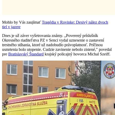
Mohlo by Vás zaujímať
Tragédia v Rovinke: Desivý nález dvoch
tiel v jazere
Dnes je už záver vyšetrovania známy. „Poverený príslušník
Okresného riaditeľstva PZ v Senci vydal uznesenie o zastavení
trestného stíhania, ktoré už nadobudlo právoplatnosť. Príčinou
usmrtenia bolo utopenie. Cudzie zavinenie nebolo zistené," povedal
pre
Bratislavský Štandard
krajský policajný hovorca Michal Szeiff.