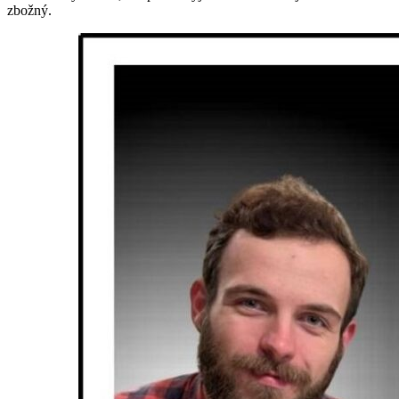
zbožný.