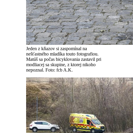
Jeden z kňazov si zaspomínal na
nešťastného mladíka touto fotografiou.
Matúš sa počas bicyklovania zastavil pri
modliacej sa skupine, z ktorej nikoho
nepoznal. Foto: fcb A.K.