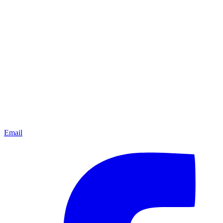
Email