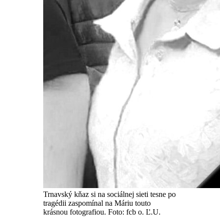
Trnavský kňaz si na sociálnej sieti tesne po
tragédii zaspomínal na Máriu touto
krásnou fotografiou. Foto: fcb o. Ľ.U.