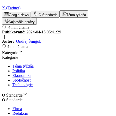
X (Twitter)
Google News
O Štandarde
Téma týždňa
Najnovšie správy
4 min čítania
Publikované:
2024-04-15 05:41:29
|
Autor:
Ondřej Šmigol
,
4 min čítania
Kategórie
Kategórie
Téma týždňa
Politika
Ekonomika
Spoločnosť
Technológie
O Štandarde
O Štandarde
Firma
Redakcia