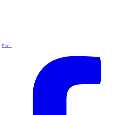
Email