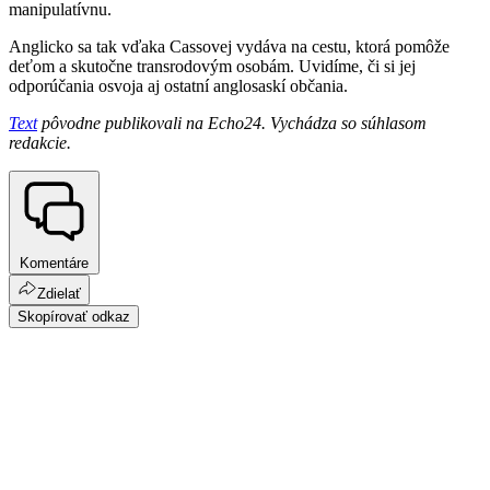
manipulatívnu.
Anglicko sa tak vďaka Cassovej vydáva na cestu, ktorá pomôže
deťom a skutočne transrodovým osobám. Uvidíme, či si jej
odporúčania osvoja aj ostatní anglosaskí občania.
Text
pôvodne publikovali na Echo24. Vychádza so súhlasom
redakcie.
Komentáre
Zdielať
Skopírovať odkaz