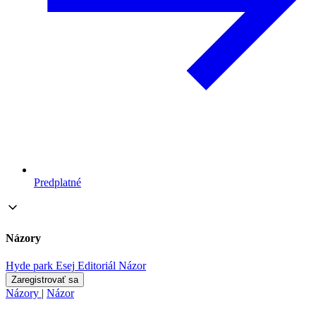
Predplatné
Názory
Hyde park
Esej
Editoriál
Názor
Zaregistrovať sa
Názory
|
Názor