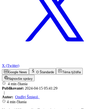
X (Twitter)
Google News
O Štandarde
Téma týždňa
Najnovšie správy
4 min čítania
Publikované:
2024-04-15 05:41:29
|
Autor:
Ondřej Šmigol
,
4 min čítania