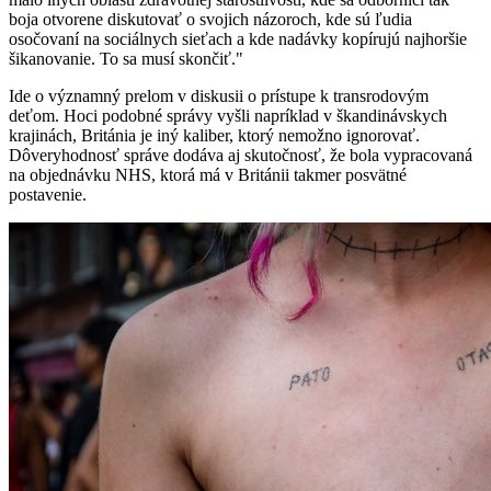
boja otvorene diskutovať o svojich názoroch, kde sú ľudia
osočovaní na sociálnych sieťach a kde nadávky kopírujú najhoršie
šikanovanie. To sa musí skončiť."
Ide o významný prelom v diskusii o prístupe k transrodovým
deťom. Hoci podobné správy vyšli napríklad v škandinávskych
krajinách, Británia je iný kaliber, ktorý nemožno ignorovať.
Dôveryhodnosť správe dodáva aj skutočnosť, že bola vypracovaná
na objednávku NHS, ktorá má v Británii takmer posvätné
postavenie.