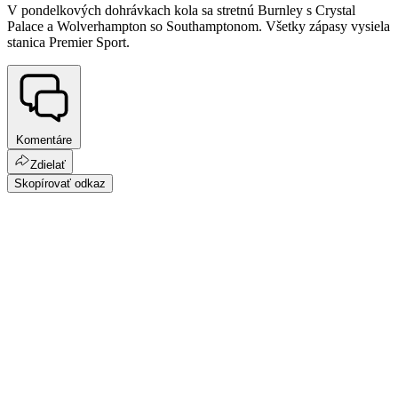
V pondelkových dohrávkach kola sa stretnú Burnley s Crystal
Palace a Wolverhampton so Southamptonom. Všetky zápasy vysiela
stanica Premier Sport.
Komentáre
Zdielať
Skopírovať odkaz