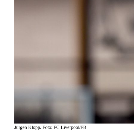
Jürgen Klopp. Foto: FC Liverpool/FB