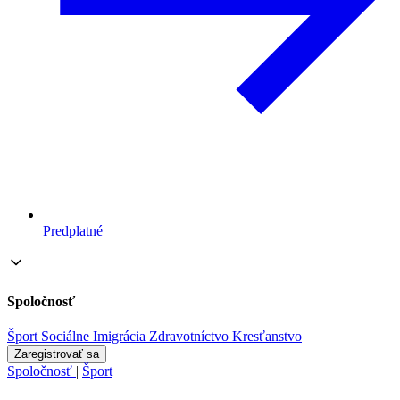
Predplatné
Spoločnosť
Šport
Sociálne
Imigrácia
Zdravotníctvo
Kresťanstvo
Zaregistrovať sa
Spoločnosť
|
Šport