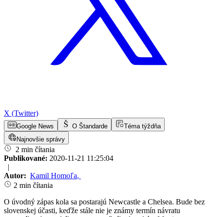
X (Twitter)
Google News
O Štandarde
Téma týždňa
Najnovšie správy
2 min čítania
Publikované:
2020-11-21 11:25:04
|
Autor:
Kamil Homoľa
,
2 min čítania
O úvodný zápas kola sa postarajú Newcastle a Chelsea. Bude bez
slovenskej účasti, keďže stále nie je známy termín návratu