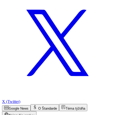
X (Twitter)
Google News
O Štandarde
Téma týždňa