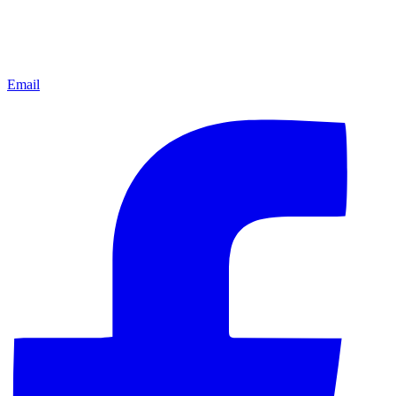
Email