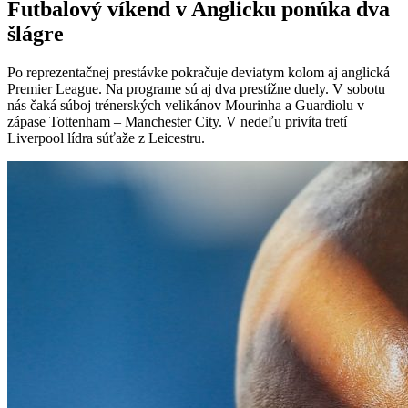
Futbalový víkend v Anglicku ponúka dva
šlágre
Po reprezentačnej prestávke pokračuje deviatym kolom aj anglická
Premier League. Na programe sú aj dva prestížne duely. V sobotu
nás čaká súboj trénerských velikánov Mourinha a Guardiolu v
zápase Tottenham – Manchester City. V nedeľu privíta tretí
Liverpool lídra súťaže z Leicestru.