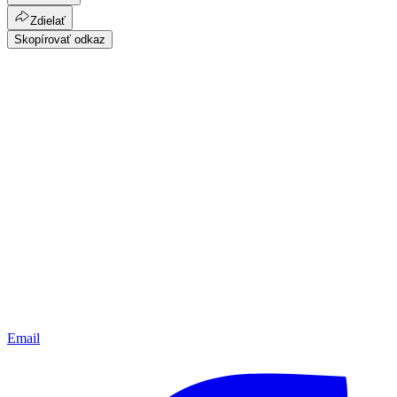
Zdielať
Skopírovať odkaz
Email