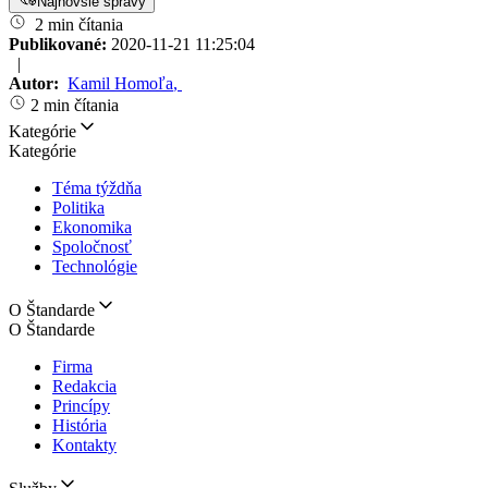
Najnovšie správy
2 min čítania
Publikované:
2020-11-21 11:25:04
|
Autor:
Kamil Homoľa
,
2 min čítania
Kategórie
Kategórie
Téma týždňa
Politika
Ekonomika
Spoločnosť
Technológie
O Štandarde
O Štandarde
Firma
Redakcia
Princípy
História
Kontakty