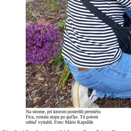
Na strome, pri ktorom postrelili premiéra
Fica, zostala stopa po guľke. Tú potom
odtiaľ vytiahli. Foto: Mário Kaprálik