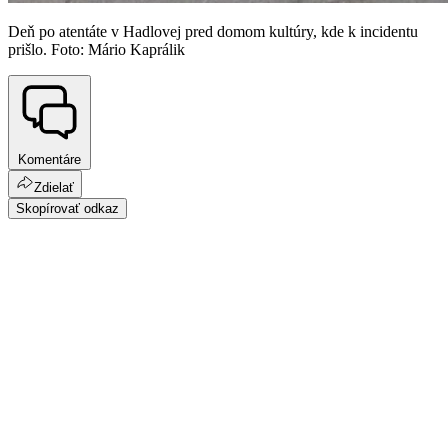
Deň po atentáte v Hadlovej pred domom kultúry, kde k incidentu
prišlo. Foto: Mário Kaprálik
Komentáre
Zdielať
Skopírovať odkaz