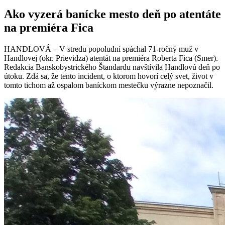
Ako vyzerá banícke mesto deň po atentáte
na premiéra Fica
HANDLOVÁ – V stredu popoludní spáchal 71-ročný muž v
Handlovej (okr. Prievidza) atentát na premiéra Roberta Fica (Smer).
Redakcia Banskobystrického Štandardu navštívila Handlovú deň po
útoku. Zdá sa, že tento incident, o ktorom hovorí celý svet, život v
tomto tichom až ospalom baníckom mestečku výrazne nepoznačil.