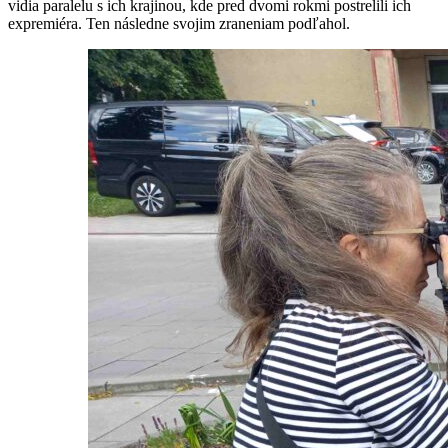
vidia paralelu s ich krajinou, kde pred dvomi rokmi postrelili ich
expremiéra. Ten následne svojim zraneniam podľahol.