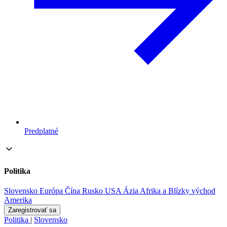
Predplatné
Politika
Slovensko
Európa
Čína
Rusko
USA
Ázia
Afrika a Blízky východ
Amerika
Zaregistrovať sa
Politika
|
Slovensko