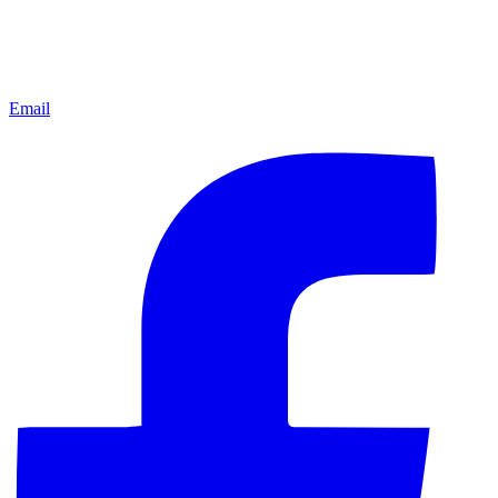
Email