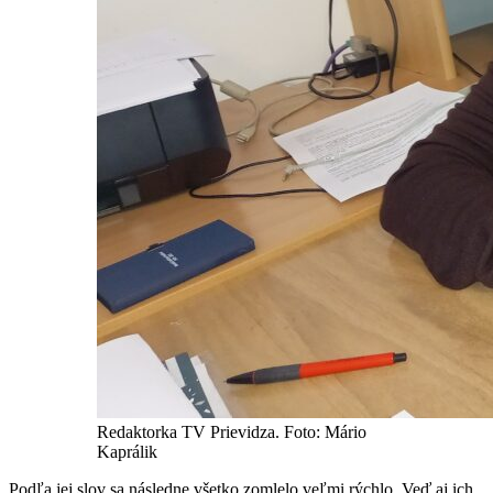
Redaktorka TV Prievidza. Foto: Mário
Kaprálik
Podľa jej slov sa následne všetko zomlelo veľmi rýchlo. Veď aj ich