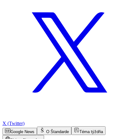
X (Twitter)
Google News
O Štandarde
Téma týždňa