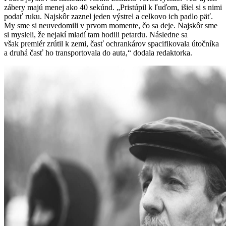
zábery majú menej ako 40 sekúnd. „Pristúpil k ľuďom, išiel si s nimi
podať ruku. Najskôr zaznel jeden výstrel a celkovo ich padlo päť.
My sme si neuvedomili v prvom momente, čo sa deje. Najskôr sme
si mysleli, že nejakí mladí tam hodili petardu. Následne sa
však premiér zrútil k zemi, časť ochrankárov spacifikovala útočníka
a druhá časť ho transportovala do auta,“ dodala redaktorka.