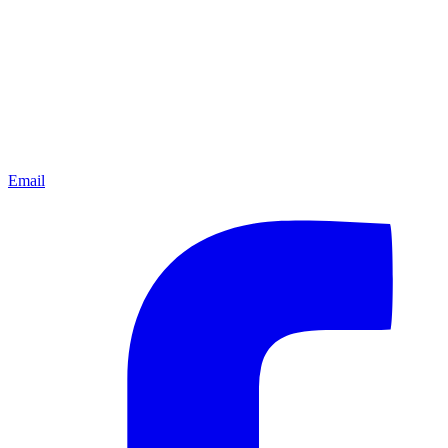
Email