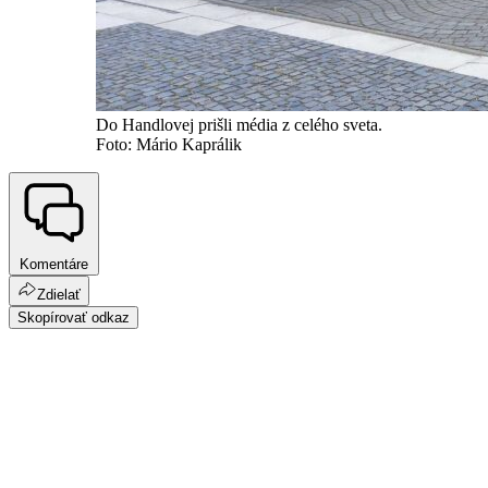
Do Handlovej prišli média z celého sveta.
Foto: Mário Kaprálik
Komentáre
Zdielať
Skopírovať odkaz