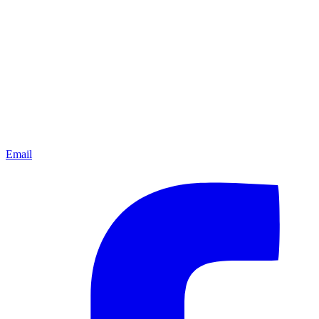
Email