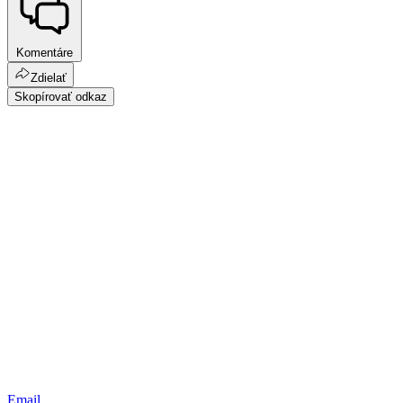
Komentáre
Zdielať
Skopírovať odkaz
Email