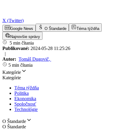
X (Twitter)
Google News
O Štandarde
Téma týždňa
Najnovšie správy
5 min čítania
Publikované:
2024-05-28 11:25:26
|
Autor:
Tomáš Dugovič
,
5 min čítania
Kategórie
Kategórie
Téma týždňa
Politika
Ekonomika
Spoločnosť
Technológie
O Štandarde
O Štandarde