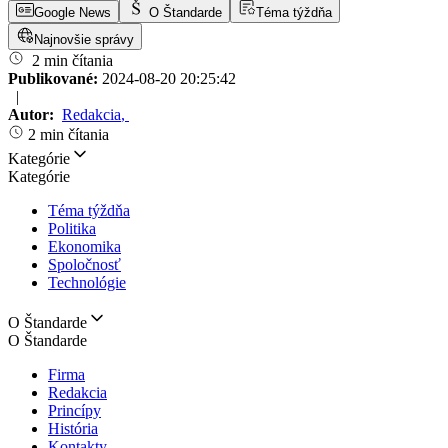
Google News
O Štandarde
Téma týždňa
Najnovšie správy
2 min čítania
Publikované:
2024-08-20 20:25:42
|
Autor:
Redakcia
,
2 min čítania
Kategórie
Kategórie
Téma týždňa
Politika
Ekonomika
Spoločnosť
Technológie
O Štandarde
O Štandarde
Firma
Redakcia
Princípy
História
Kontakty