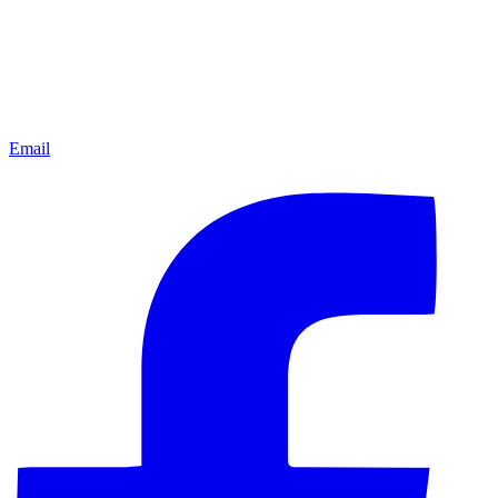
Email