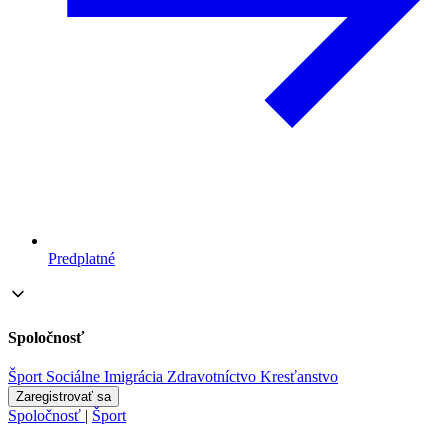
Predplatné
Spoločnosť
Šport
Sociálne
Imigrácia
Zdravotníctvo
Kresťanstvo
Zaregistrovať sa
Spoločnosť
|
Šport