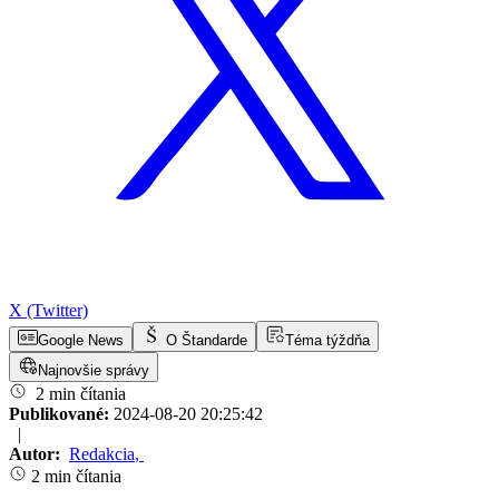
X (Twitter)
Google News
O Štandarde
Téma týždňa
Najnovšie správy
2 min čítania
Publikované:
2024-08-20 20:25:42
|
Autor:
Redakcia
,
2 min čítania