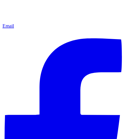
Email