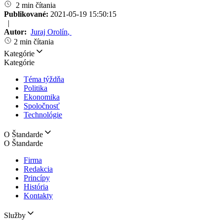
2 min čítania
Publikované:
2021-05-19 15:50:15
|
Autor:
Juraj Orolín
,
2 min čítania
Kategórie
Kategórie
Téma týždňa
Politika
Ekonomika
Spoločnosť
Technológie
O Štandarde
O Štandarde
Firma
Redakcia
Princípy
História
Kontakty
Služby