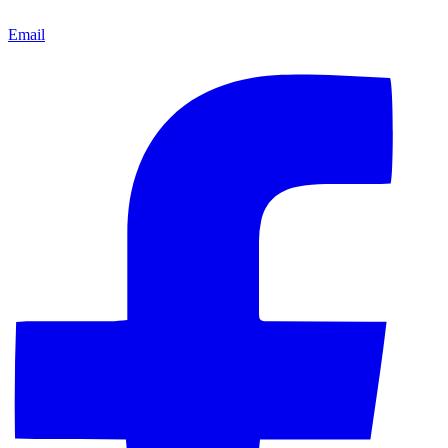
Email