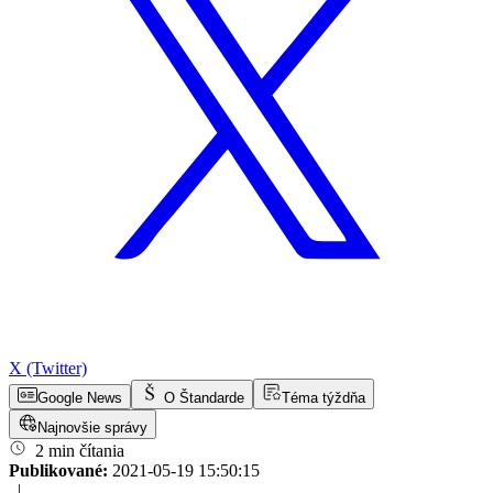
X (Twitter)
Google News
O Štandarde
Téma týždňa
Najnovšie správy
2 min čítania
Publikované:
2021-05-19 15:50:15
|