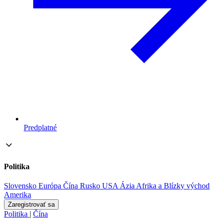
Predplatné
Politika
Slovensko
Európa
Čína
Rusko
USA
Ázia
Afrika a Blízky východ
Amerika
Zaregistrovať sa
Politika
|
Čína