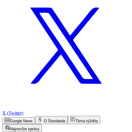
X (Twitter)
Google News
O Štandarde
Téma týždňa
Najnovšie správy