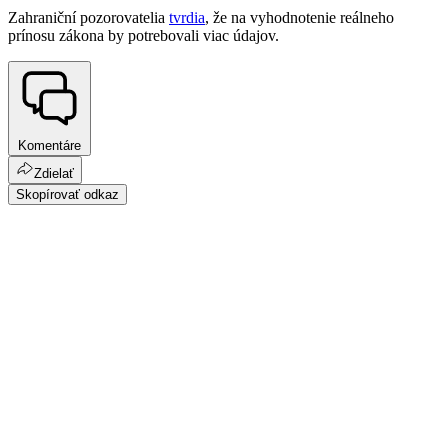
Zahraniční pozorovatelia
tvrdia
, že na vyhodnotenie reálneho
prínosu zákona by potrebovali viac údajov.
Komentáre
Zdielať
Skopírovať odkaz