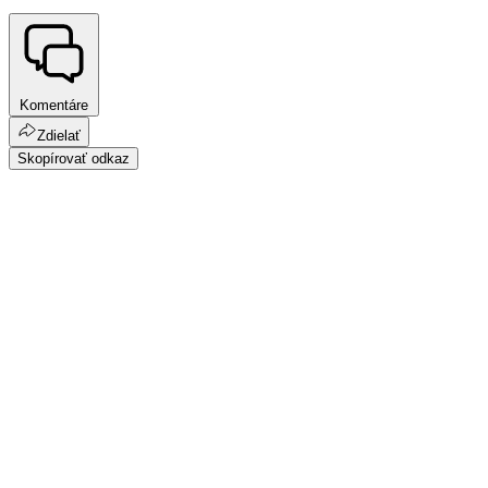
Komentáre
Zdielať
Skopírovať odkaz