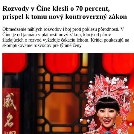
Rozvody v Číne klesli o 70 percent,
prispel k tomu nový kontroverzný zákon
Obmedzenie náhlych rozvodov i boj proti poklesu pôrodnosti. V
Číne je od januára v platnosti nový zákon, ktorý od párov
žiadajúcich o rozvod vyžaduje čakaciu lehotu. Kritici poukazujú na
skomplikovanie rozvodov pre týrané ženy.