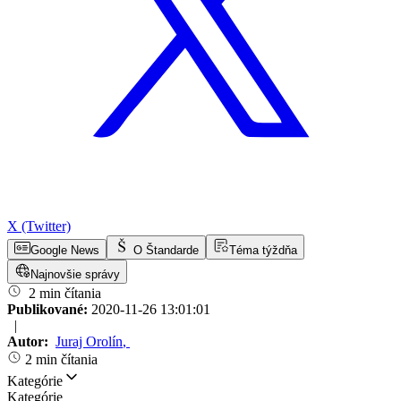
X (Twitter)
Google News
O Štandarde
Téma týždňa
Najnovšie správy
2 min čítania
Publikované:
2020-11-26 13:01:01
|
Autor:
Juraj Orolín
,
2 min čítania
Kategórie
Kategórie