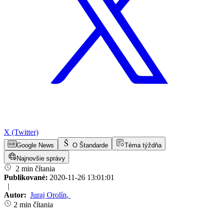
X (Twitter)
Google News
O Štandarde
Téma týždňa
Najnovšie správy
2 min čítania
Publikované:
2020-11-26 13:01:01
|
Autor:
Juraj Orolín
,
2 min čítania