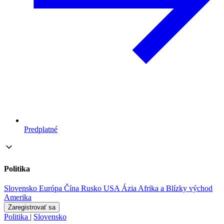
Predplatné
Politika
Slovensko
Európa
Čína
Rusko
USA
Ázia
Afrika a Blízky východ
Amerika
Zaregistrovať sa
Politika
|
Slovensko