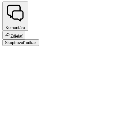
Komentáre
Zdielať
Skopírovať odkaz