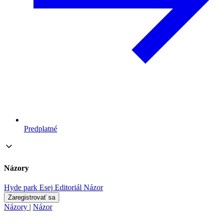
Predplatné
Názory
Hyde park
Esej
Editoriál
Názor
Zaregistrovať sa
Názory
|
Názor