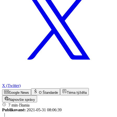
X (Twitter)
Google News
O Štandarde
Téma týždňa
Najnovšie správy
7 min čítania
Publikované:
2021-05-31 08:06:39
|