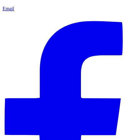
Email