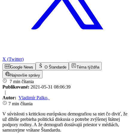
X (Twitter)
Google News
O Štandarde
Téma týždňa
Najnovšie správy
7 min čítania
Publikované:
2021-05-31 08:06:39
|
Autor:
Vladimír Palko
,
7 min čítania
V súvislosti s kritickou európskou demografiou sa niet čo diviť, že
už dlhšie prebieha politická diskusia o potrebe zvýšenej štátnej
podpory rodiny. A že demografi dostávajú priestor v médiách,
samozrejme vrátane Štandardu.