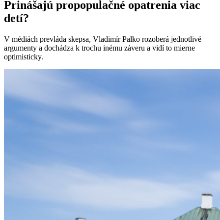
Prinášajú propopulačné opatrenia viac
detí?
V médiách prevláda skepsa, Vladimír Palko rozoberá jednotlivé
argumenty a dochádza k trochu inému záveru a vidí to mierne
optimisticky.