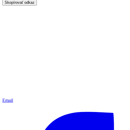
Skopírovať odkaz
Email