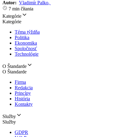
Autor:
Vladimír Palko
,
7 min čítania
Kategórie
Kategórie
Téma týždňa
Politika
Ekonomika
Spoločnosť
Technológie
O Štandarde
O Štandarde
Firma
Redakcia
Princípy
História
Kontakty
Služby
Služby
GDPR