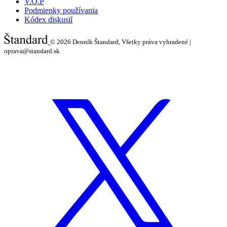
V.O.P
Podmienky používania
Kódex diskusií
© 2026
Denník Štandard, Všetky práva vyhradené |
oprava@standard.sk