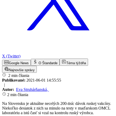
X (Twitter)
Google News
O Štandarde
Téma týždňa
Najnovšie správy
2 min čítania
Publikované:
2021-06-01 14:55:55
|
Autor:
Eva Struhárňanská
,
2 min čítania
Na Slovensku je aktuálne necelých 200-tisíc dávok ruskej vakcíny.
Niekoľko desiatok z nich sa minulo na testy v maďarskom OMCL
laboratóriu a istú časť si vzal na kontrolu ruský výrobca.