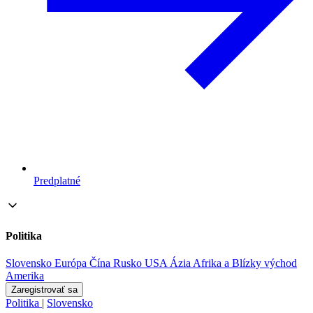
Predplatné
Politika
Slovensko
Európa
Čína
Rusko
USA
Ázia
Afrika a Blízky východ
Amerika
Zaregistrovať sa
Politika
|
Slovensko