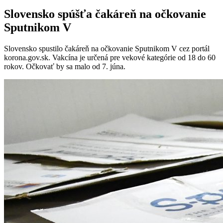
Slovensko spúšťa čakáreň na očkovanie
Sputnikom V
Slovensko spustilo čakáreň na očkovanie Sputnikom V cez portál
korona.gov.sk. Vakcína je určená pre vekové kategórie od 18 do 60
rokov. Očkovať by sa malo od 7. júna.