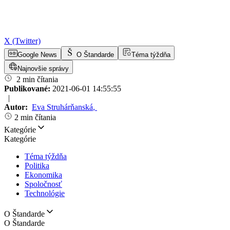
X (Twitter)
Google News
O Štandarde
Téma týždňa
Najnovšie správy
2 min čítania
Publikované:
2021-06-01 14:55:55
|
Autor:
Eva Struhárňanská
,
2 min čítania
Kategórie
Kategórie
Téma týždňa
Politika
Ekonomika
Spoločnosť
Technológie
O Štandarde
O Štandarde