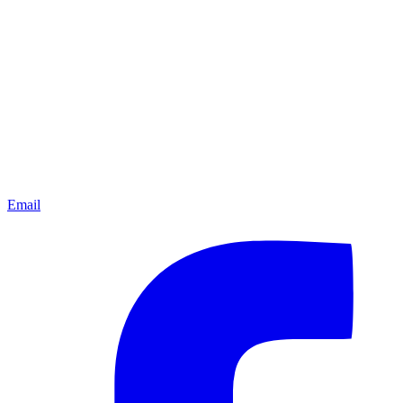
Email