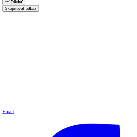
Zdielať
Skopírovať odkaz
Email