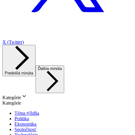
X (Twitter)
Ďalšia minúta
Predošlá minúta
Kategórie
Kategórie
Téma týždňa
Politika
Ekonomika
Spoločnosť
Technológie