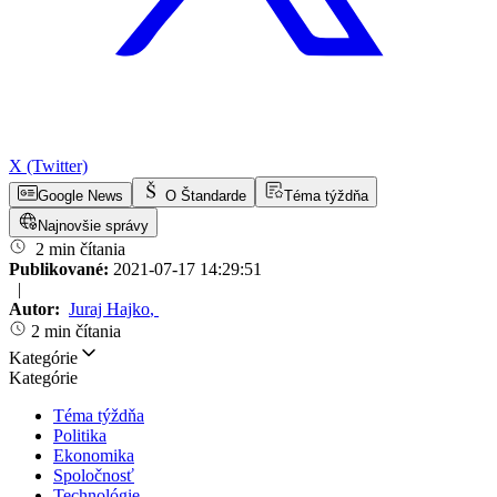
X (Twitter)
Google News
O Štandarde
Téma týždňa
Najnovšie správy
2 min čítania
Publikované:
2021-07-17 14:29:51
|
Autor:
Juraj Hajko
,
2 min čítania
Kategórie
Kategórie
Téma týždňa
Politika
Ekonomika
Spoločnosť
Technológie