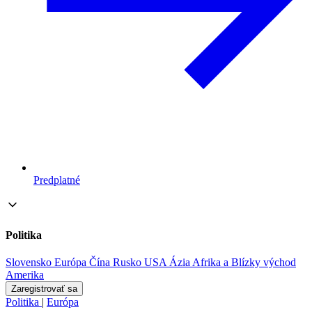
Predplatné
Politika
Slovensko
Európa
Čína
Rusko
USA
Ázia
Afrika a Blízky východ
Amerika
Zaregistrovať sa
Politika
|
Európa