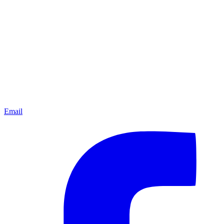
Email