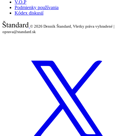
V.O.P
Podmienky používania
Kódex diskusií
© 2026
Denník Štandard, Všetky práva vyhradené |
oprava@standard.sk