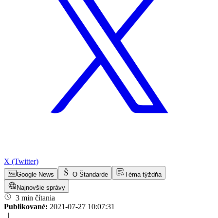
X (Twitter)
Google News
O Štandarde
Téma týždňa
Najnovšie správy
3 min čítania
Publikované:
2021-07-27 10:07:31
|