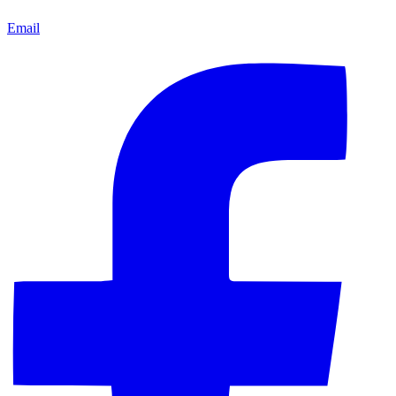
Email