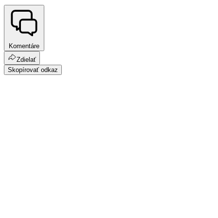
Komentáre
Zdielať
Skopírovať odkaz