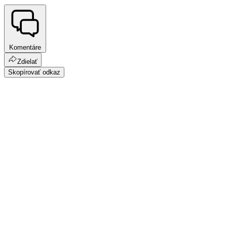
Komentáre
Zdielať
Skopírovať odkaz