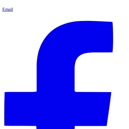
Email