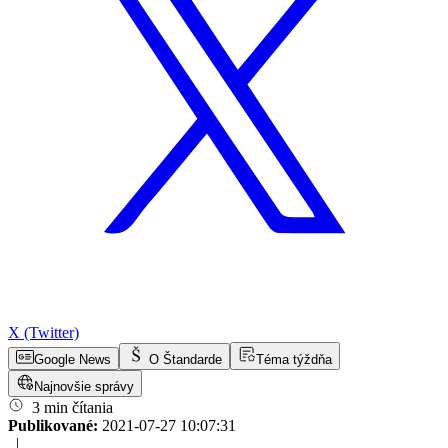
X (Twitter)
Google News
O Štandarde
Téma týždňa
Najnovšie správy
3 min čítania
Publikované:
2021-07-27 10:07:31
|