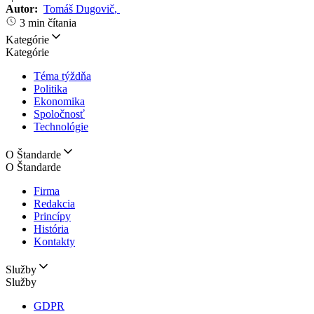
Autor:
Tomáš Dugovič
,
3 min čítania
Kategórie
Kategórie
Téma týždňa
Politika
Ekonomika
Spoločnosť
Technológie
O Štandarde
O Štandarde
Firma
Redakcia
Princípy
História
Kontakty
Služby
Služby
GDPR