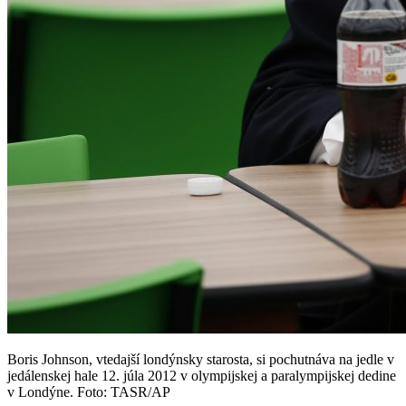
Boris Johnson, vtedajší londýnsky starosta, si pochutnáva na jedle v
jedálenskej hale 12. júla 2012 v olympijskej a paralympijskej dedine
v Londýne. Foto: TASR/AP