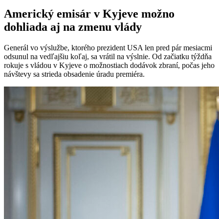
Americký emisár v Kyjeve možno
dohliada aj na zmenu vlády
Generál vo výslužbe, ktorého prezident USA len pred pár mesiacmi
odsunul na vedľajšiu koľaj, sa vrátil na výslnie. Od začiatku týždňa
rokuje s vládou v Kyjeve o možnostiach dodávok zbraní, počas jeho
návštevy sa strieda obsadenie úradu premiéra.