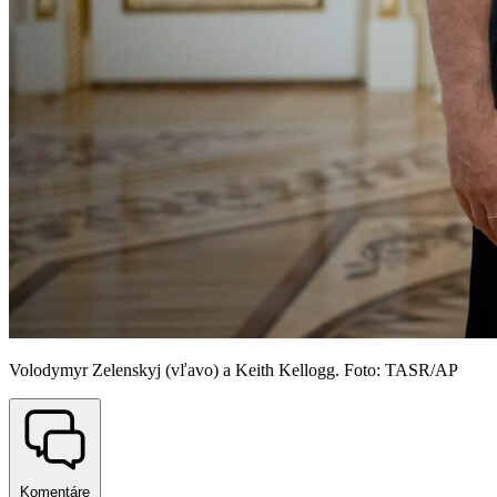
Volodymyr Zelenskyj (vľavo) a Keith Kellogg. Foto: TASR/AP
Komentáre