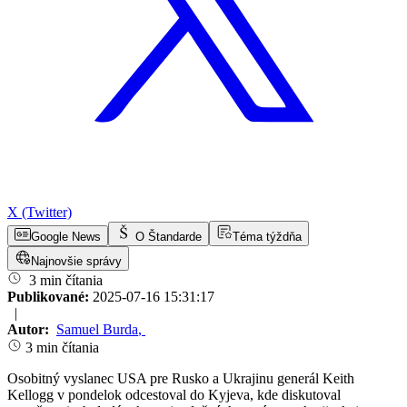
X (Twitter)
Google News
O Štandarde
Téma týždňa
Najnovšie správy
3 min čítania
Publikované:
2025-07-16 15:31:17
|
Autor:
Samuel Burda
,
3 min čítania
Osobitný vyslanec USA pre Rusko a Ukrajinu generál Keith
Kellogg v pondelok odcestoval do Kyjeva, kde diskutoval