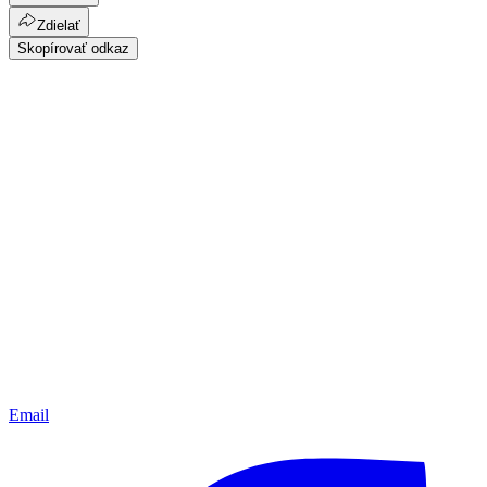
Zdielať
Skopírovať odkaz
Email