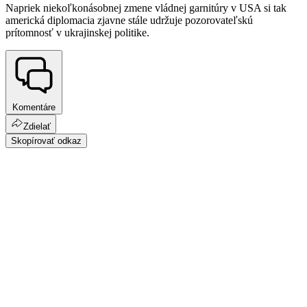
Napriek niekoľkonásobnej zmene vládnej garnitúry v USA si tak
americká diplomacia zjavne stále udržuje pozorovateľskú
prítomnosť v ukrajinskej politike.
Komentáre
Zdielať
Skopírovať odkaz