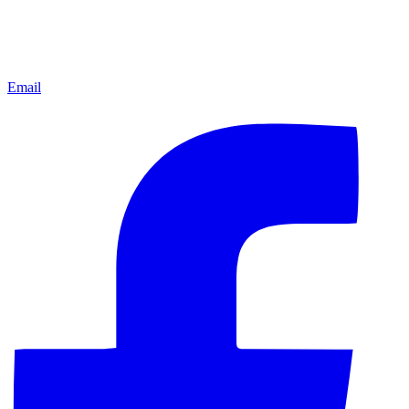
Email