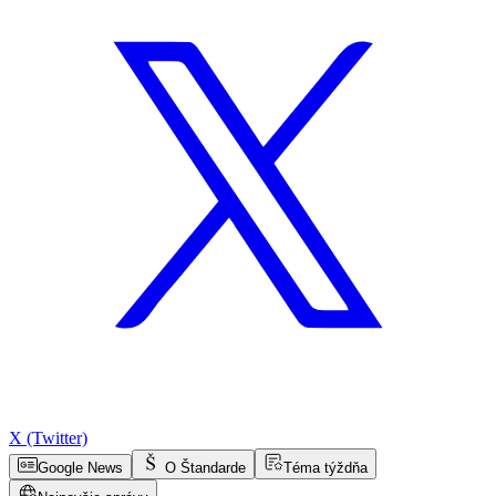
X (Twitter)
Google News
O Štandarde
Téma týždňa