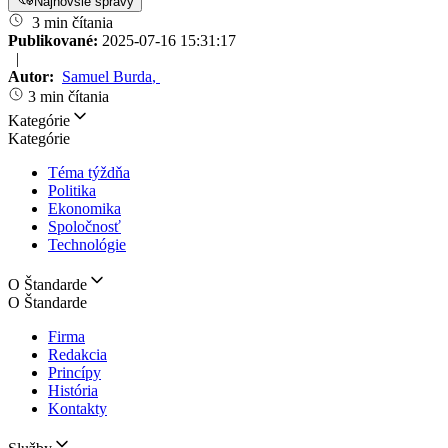
Najnovšie správy
3 min čítania
Publikované:
2025-07-16 15:31:17
|
Autor:
Samuel Burda
,
3 min čítania
Kategórie
Kategórie
Téma týždňa
Politika
Ekonomika
Spoločnosť
Technológie
O Štandarde
O Štandarde
Firma
Redakcia
Princípy
História
Kontakty