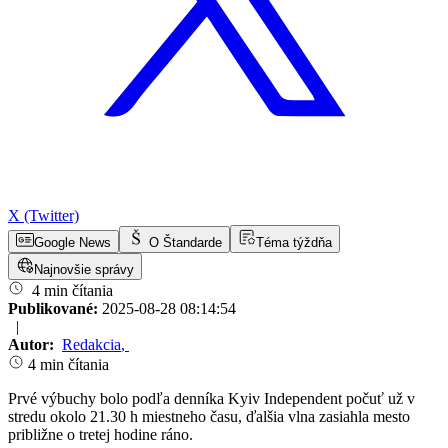
X (Twitter)
Google News
O Štandarde
Téma týždňa
Najnovšie správy
4 min čítania
Publikované:
2025-08-28 08:14:54
|
Autor:
Redakcia
,
4 min čítania
Prvé výbuchy bolo podľa denníka Kyiv Independent počuť už v
stredu okolo 21.30 h miestneho času, ďalšia vlna zasiahla mesto
približne o tretej hodine ráno.