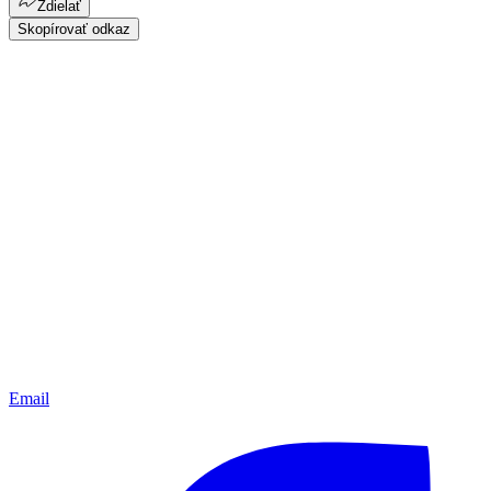
Zdielať
Skopírovať odkaz
Email