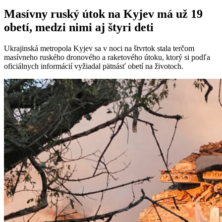
Masívny ruský útok na Kyjev má už 19
obetí, medzi nimi aj štyri deti
Ukrajinská metropola Kyjev sa v noci na štvrtok stala terčom
masívneho ruského dronového a raketového útoku, ktorý si podľa
oficiálnych informácií vyžiadal pätnásť obetí na životoch.