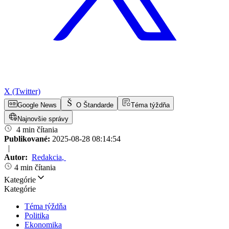
X (Twitter)
Google News
O Štandarde
Téma týždňa
Najnovšie správy
4 min čítania
Publikované:
2025-08-28 08:14:54
|
Autor:
Redakcia
,
4 min čítania
Kategórie
Kategórie
Téma týždňa
Politika
Ekonomika