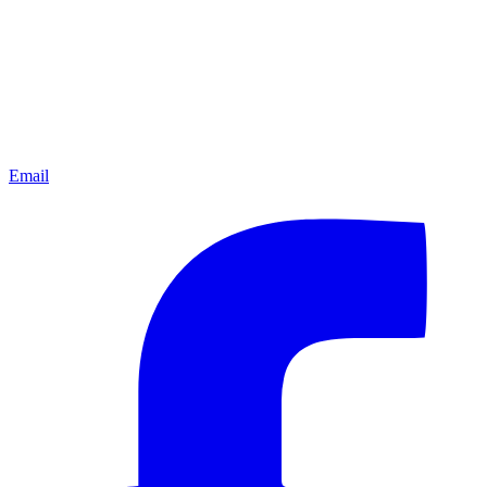
Email