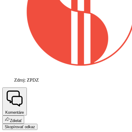
Zdroj: ZPDZ
Komentáre
Zdielať
Skopírovať odkaz