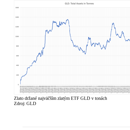
Zlato držané najväčším zlatým ETF GLD v tonách
Zdroj: GLD