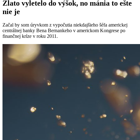
Zlato vyletelo do výšok, no mánia to ešte
nie je
Začal by som úryvkom z vypočutia niekdajšieho šéfa americkej
centrálnej banky Bena Bernankeho v americkom Kongrese po
finančnej kríze v roku 2011.