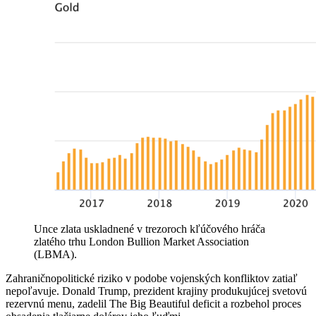
Unce zlata uskladnené v trezoroch kľúčového hráča
zlatého trhu London Bullion Market Association
(LBMA).
Zahraničnopolitické riziko v podobe vojenských konfliktov zatiaľ
nepoľavuje. Donald Trump, prezident krajiny produkujúcej svetovú
rezervnú menu, zadelil The Big Beautiful deficit a rozbehol proces