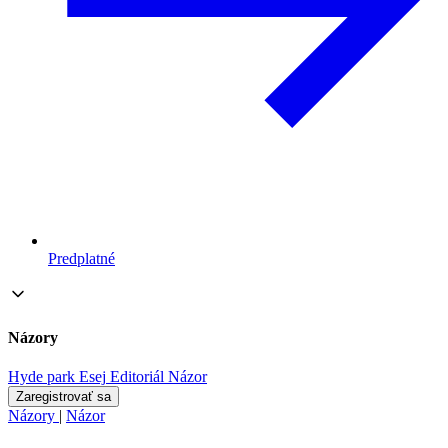
Predplatné
Názory
Hyde park
Esej
Editoriál
Názor
Zaregistrovať sa
Názory
|
Názor