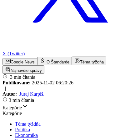
X (Twitter)
Google News
O Štandarde
Téma týždňa
Najnovšie správy
3 min čítania
Publikované:
2025-11-02 06:20:26
|
Autor:
Juraj Karpiš
,
3 min čítania
Kategórie
Kategórie
Téma týždňa
Politika
Ekonomika