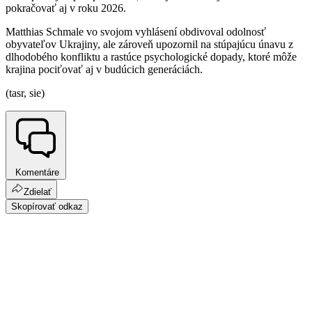
pokračovať aj v roku 2026.
Matthias Schmale vo svojom vyhlásení obdivoval odolnosť
obyvateľov Ukrajiny, ale zároveň upozornil na stúpajúcu únavu z
dlhodobého konfliktu a rastúce psychologické dopady, ktoré môže
krajina pociťovať aj v budúcich generáciách.
(tasr, sie)
Komentáre
Zdielať
Skopírovať odkaz