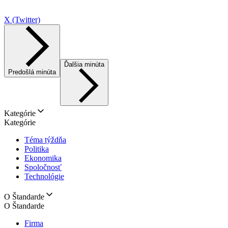
X (Twitter)
Ďalšia minúta
Predošlá minúta
Kategórie
Kategórie
Téma týždňa
Politika
Ekonomika
Spoločnosť
Technológie
O Štandarde
O Štandarde
Firma