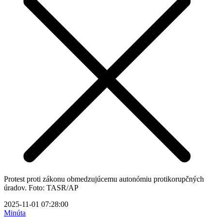
Protest proti zákonu obmedzujúcemu autonómiu protikorupčných
úradov. Foto: TASR/AP
2025-11-01 07:28:00
Minúta