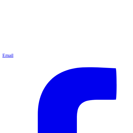
Email