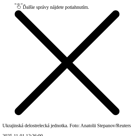
Ďalšie správy nájdete potiahnutím.
Ukrajinská delostrelecká jednotka. Foto: Anatolii Stepanov/Reuters
2025-11-01 12:26:00