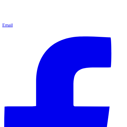
Email