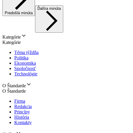
Ďalšia minúta
Predošlá minúta
Kategórie
Kategórie
Téma týždňa
Politika
Ekonomika
Spoločnosť
Technológie
O Štandarde
O Štandarde
Firma
Redakcia
Princípy
História
Kontakty