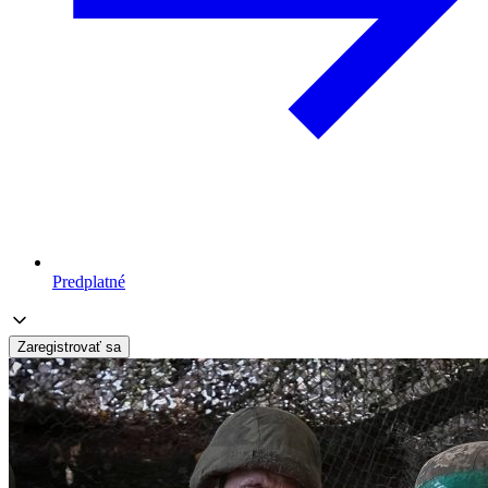
Predplatné
Zaregistrovať sa